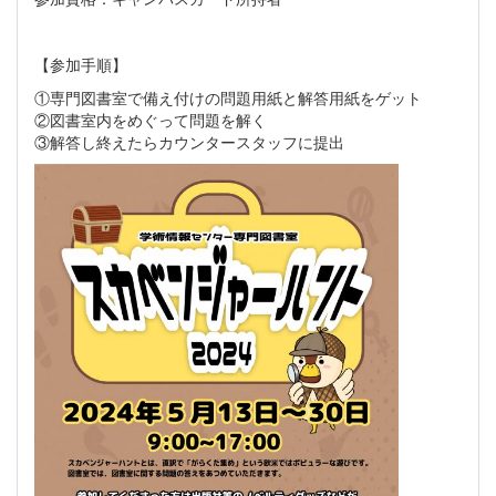
【参加手順】
①専門図書室で備え付けの問題用紙と解答用紙をゲット
②図書室内をめぐって問題を解く
③解答し終えたらカウンタースタッフに提出