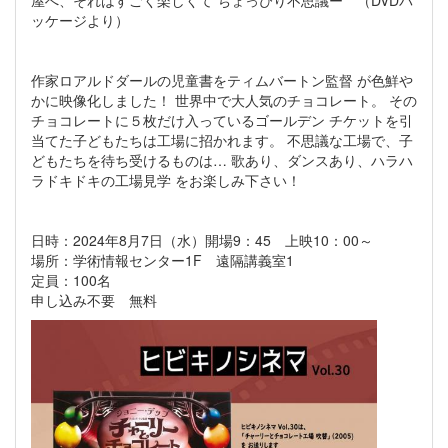
ッケージより）
作家ロアルドダールの児童書をティムバートン監督 が色鮮や
かに映像化しました！ 世界中で大人気のチョコレート。 その
チョコレートに５枚だけ入っているゴールデン チケットを引
当てた子どもたちは工場に招かれます。 不思議な工場で、子
どもたちを待ち受けるものは… 歌あり、ダンスあり、ハラハ
ラドキドキの工場見学 をお楽しみ下さい！
日時：2024年8月7日（水）開場9：45 上映10：00～
場所：学術情報センター1F 遠隔講義室1
定員：100名
申し込み不要 無料