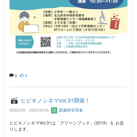
0
0
ヒビキノシネマvol.31開催！
投稿日時 : 2024/09/24
図書館管理者
ヒビキノシネマVol.31は「グリーンブック」(2019）を お送
りします。