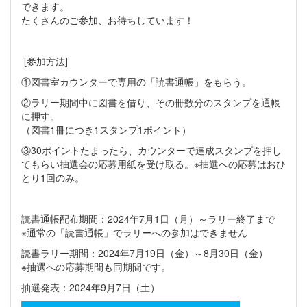
できます。
たくさんのご参加、お待ちしています！
[参加方法]
①図書室カウンターで専用の「読書通帳」をもらう。
②ラリー期間中に図書を借り、その冊数分のスタンプを通帳
に押す。
（図書1冊につき1スタンプ1ポイント）
③30ポイントたまったら、カウンターで達成スタンプを押し
てもらい抽選会の応募用紙を受け取る。※抽選への応募はおひ
とり1回のみ。
読書通帳配布期間：2024年7月1日（月）～ラリー終了まで
※通常の「読書通帳」でラリーへの参加はできません
読書ラリー期間：2024年7月19日（金）～8月30日（金）
※抽選への応募期間も同期間です。
抽選発表：2024年9月7日（土）