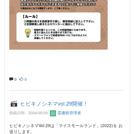
0
0
ヒビキノシネマvol.29開催！
投稿日時 : 2024/05/09
図書館管理者
ヒビキノシネマVol.29は「マイスモールランド」(2022)を お
送りします。