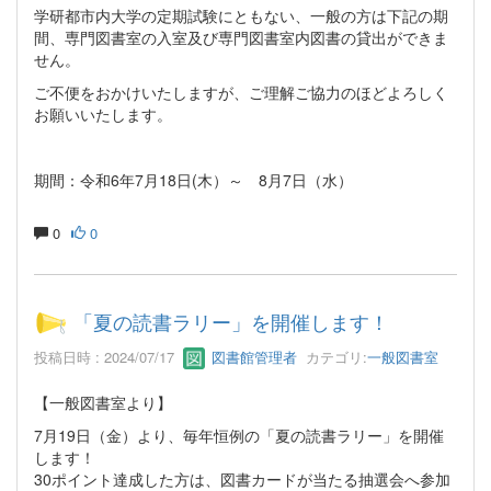
学研都市内大学の定期試験にともない、一般の方は下記の期
間、専門図書室の入室及び専門図書室内図書の貸出ができま
せん。
ご不便をおかけいたしますが、ご理解ご協力のほどよろしく
お願いいたします。
期間：令和6年7月18日(木）～ 8月7日（水）
0
0
「夏の読書ラリー」を開催します！
投稿日時 : 2024/07/17
図書館管理者
カテゴリ:
一般図書室
【一般図書室より】
7月19日（金）より、毎年恒例の「夏の読書ラリー」を開催
します！
30ポイント達成した方は、図書カードが当たる抽選会へ参加