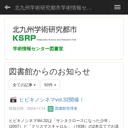
北九州学術研究都市学術情報センター
Toggl
学術情報センター図書室
図書館からのお知らせ
全ての記事
50件
ヒビキノシネマvol.32開催！
投稿日時 : 2024/11/14
図書館管理者
ヒビキノシネマVol.32は「サンタクロースになった少年」
(2007）と「クリスマスキャロル」（1938）の2本立てでお送