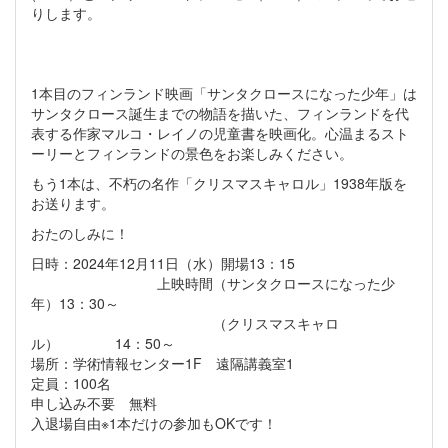
りします。
1本目のフィンランド映画「サンタクロースになった少年」は
サンタクロース誕生までの物語を描いた、フィンランドを代
表する作家マルコ・レイノの児童書を映画化。心温まるスト
ーリーとフィンランドの景色をお楽しみください。
もう1本は、不朽の名作「クリスマスキャロル」1938年版を
お送ります。
おたのしみに！
日時：2024年12月11日（水）開場13：15
上映時間（サンタクロースになった少
年）13：30～
（クリスマスキャロ
ル） 14：50～
場所：学術情報センター1F 遠隔講義室1
定員：100名
申し込み不要 無料
入退場自由※1本だけの参加もOKです！