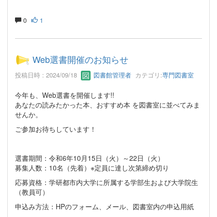
0
1
Web選書開催のお知らせ
投稿日時 : 2024/09/18
図書館管理者
カテゴリ:
専門図書室
今年も、Web選書を開催します!!
あなたの読みたかった本、おすすめ本 を図書室に並べてみま
せんか。
ご参加お待ちしています！
選書期間：令和6年10月15日（火）～22日（火）
募集人数：10名（先着）※定員に達し次第締め切り
応募資格：学研都市内大学に所属する学部生および大学院生
（教員可）
申込み方法：HPのフォーム、メール、図書室内の申込用紙