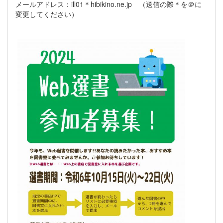
メールアドレス：ill01＊hibikino.ne.jp （送信の際＊を＠に
変更してください）