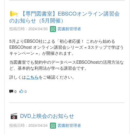
【専門図書室】EBSCOオンライン講習会
のお知らせ（5月開催）
投稿日時 : 2024/04/30
図書館管理者
5月よりEBSCO社による「初心者応援！ これから始める
EBSCOhost オンライン講習会シリーズ = 3ステップで学ぼう
キャンペーン =」が開催されます。
当図書室でも契約中のデータベースEBSCOhostの活用方法な
ど、基本的な利用法が学べる講習会です。
詳しくは
こちら
をご確認ください。
0
0
DVD上映会のお知らせ
投稿日時 : 2024/04/24
図書館管理者