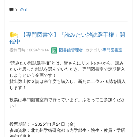
0
0
【専門図書室】「読みたい雑誌選手権」開
催中
投稿日時 : 2024/11/14
図書館管理者
カテゴリ:
専門図書室
“読みたい雑誌選手権”とは、皆さんにリストの中から、読み
たいと思った雑誌を選んでいただき、専門図書室で定期購入
しようという企画です！
貸出数上位２誌は来年度も購入し、新たに上位5～6誌を購入
します！
投票は専門図書室内で行っています。ふるってご参加くださ
い！
投票期間：～2025年1月24日（金）
参加資格：北九州学術研究都市内学部生・院生・教員・学研
都市従事者