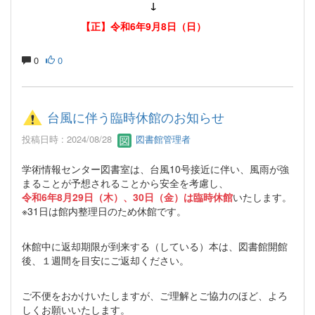
↓
【正】令和6年9月8日（日）
0
0
台風に伴う臨時休館のお知らせ
投稿日時 : 2024/08/28
図書館管理者
学術情報センター図書室は、台風10号接近に伴い、風雨が強
まることが予想されることから安全を考慮し、
令和6年8月29日（木）、30日（金）は臨時休館
いたします。
※31日は館内整理日のため休館です。
休館中に返却期限が到来する（している）本は、図書館開館
後、１週間を目安にご返却ください。
ご不便をおかけいたしますが、ご理解とご協力のほど、よろ
しくお願いいたします。