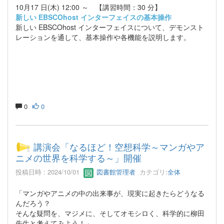
10月17 日(木) 12:00 ～ 【講習時間：30 分】
新しい EBSCOhost インターフェイスの基本操作
新しい EBSCOhost インターフェイスについて、デモンスト
レーションを通して、基本操作や各機能を説明します。
0
0
講演会「なるほど！空想科学～マンガやア
ニメの世界を科学する～」開催
投稿日時 : 2024/10/01
図書館管理者
カテゴリ:
全体
「マンガやアニメの中の出来事が、現実に起きたらどうなる
んだろう？
そんな疑問を、マジメに、そしてオモシロく、科学的に柳田
先生と考えてみよう！」