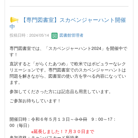
【専門図書室】スカベンジャーハント開催
中
投稿日時 : 2024/05/14
図書館管理者
専門図書室では、「スカベンジャーハント2024」を開催中で
す！
直訳すると「がらくたあつめ」で欧米ではポピュラーなレク
リエーションです。専門図書室でのスカベンジャーハントは
問題を解きながら、図書室の使い方を学べる内容になってい
ます。
参加してくださった方には記念品も用意しています。
ご参加お待ちしています！
開催日時：令和６年５月１３日～
３０日
9：00～17：
00（毎日）
※延長しました！７月３０日まで
参加資格：キャンパスカード所持者