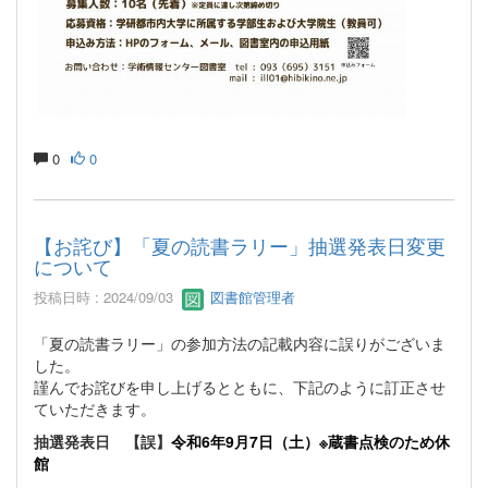
0
0
【お詫び】「夏の読書ラリー」抽選発表日変更
について
投稿日時 : 2024/09/03
図書館管理者
「夏の読書ラリー」の参加方法の記載内容に誤りがございま
した。
謹んでお詫びを申し上げるとともに、下記のように訂正させ
ていただきます。
抽選発表日 【誤】
令和6年9月7日（土）※蔵書点検のため休
館