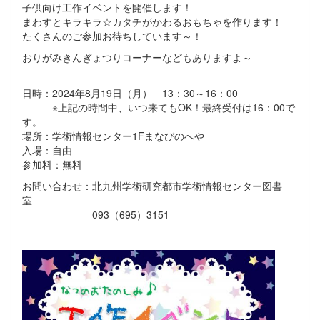
子供向け工作イベントを開催します！
まわすとキラキラ☆カタチがかわるおもちゃを作ります！
たくさんのご参加お待ちしています～！
おりがみきんぎょつりコーナーなどもありますよ～
日時：2024年8月19日（月） 13：30～16：00
※上記の時間中、いつ来てもOK！最終受付は16：00で
す。
場所：学術情報センター1Fまなびのへや
入場：自由
参加料：無料
お問い合わせ：北九州学術研究都市学術情報センター図書
室
093（695）3151