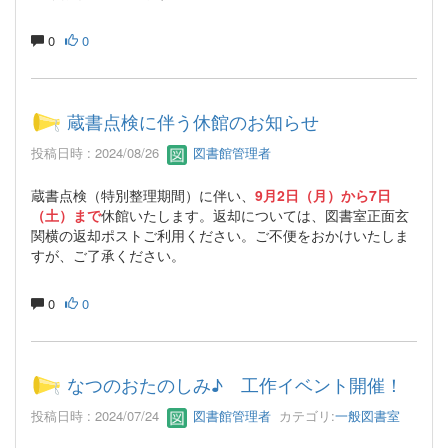
0
0
蔵書点検に伴う休館のお知らせ
投稿日時 : 2024/08/26
図書館管理者
蔵書点検（特別整理期間）に伴い、
9月2日（月）から7日
（土）まで
休館いたします。返却については、図書室正面玄
関横の返却ポストご利用ください。ご不便をおかけいたしま
すが、ご了承ください。
0
0
なつのおたのしみ♪ 工作イベント開催！
投稿日時 : 2024/07/24
図書館管理者
カテゴリ:
一般図書室