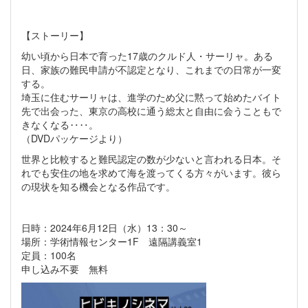
【ストーリー】
幼い頃から日本で育った17歳のクルド人・サーリャ。ある
日、家族の難民申請が不認定となり、これまでの日常が一変
する。
埼玉に住むサーリャは、進学のため父に黙って始めたバイト
先で出会った、東京の高校に通う総太と自由に会うこともで
きなくなる‥‥。
（DVDパッケージより）
世界と比較すると難民認定の数が少ないと言われる日本。そ
れでも安住の地を求めて海を渡ってくる方々がいます。彼ら
の現状を知る機会となる作品です。
日時：2024年6月12日（水）13：30～
場所：学術情報センター1F 遠隔講義室1
定員：100名
申し込み不要 無料