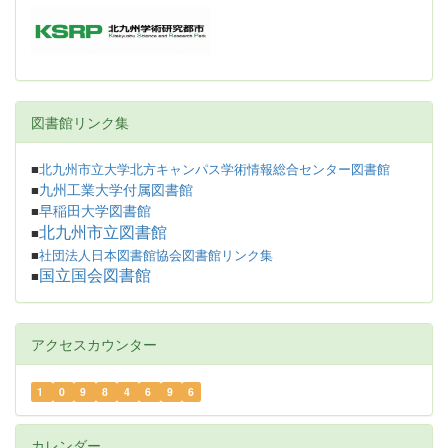
図書館リンク集
■
北九州市立大学北方キャンパス学術情報総合センター図書館
九州工業大学付属図書館
■
早稲田大学図書館
■
北九州市立図書館
■
■
社団法人日本図書館協会図書館リンク集
国立国会図書館
■
アクセスカウンター
1
0
9
8
4
6
9
6
カレンダー