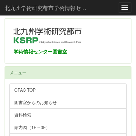
北九州学術研究都市学術情報センター
Toggl
学術情報センター図書室
メニュー
OPAC TOP
図書室からのお知らせ
資料検索
館内図（1F～3F）