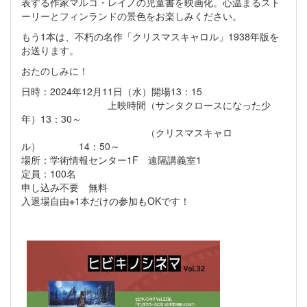
表する作家マルコ・レイノの児童書を映画化。心温まるスト
ーリーとフィンランドの景色をお楽しみください。
もう1本は、不朽の名作「クリスマスキャロル」1938年版を
お送ります。
おたのしみに！
日時：2024年12月11日（水）開場13：15
上映時間（サンタクロースになった少
年）13：30～
（クリスマスキャロ
ル） 14：50～
場所：学術情報センター1F 遠隔講義室1
定員：100名
申し込み不要 無料
入退場自由※1本だけの参加もOKです！