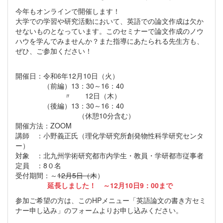
今年もオンラインで開催します！
大学での学習や研究活動において、英語での論文作成は欠か
せないものとなっています。このセミナーで論文作成のノウ
ハウを学んでみませんか？また指導にあたられる先生方も、
ぜひ、ご参加ください！
開催日：令和6年12月10日（火）
（前編）13：30～16：40
〃 12日（木）
（後編）13：30～16：40
（休憩10分含む）
開催方法：ZOOM
講師 ：小野義正氏（理化学研究所創発物性科学研究センタ
ー）
対象 ：北九州学術研究都市内学生・教員・学研都市従事者
定員 ：8０名
受付期間：～
12月5日（木
）
延長しました！ ～12月10日9：00まで
参加ご希望の方は、このHPメニュー「英語論文の書き方セミ
ナー申し込み」のフォームよりお申し込みください。