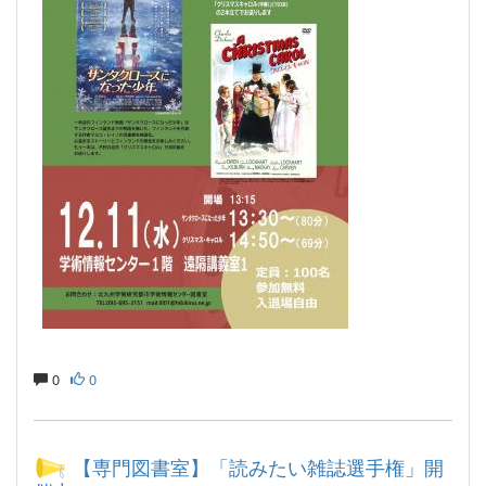
0
0
【専門図書室】「読みたい雑誌選手権」開