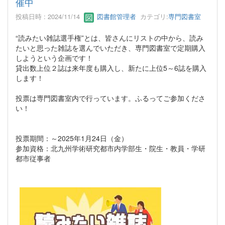
催中
投稿日時 : 2024/11/14
図書館管理者
カテゴリ:
専門図書室
“読みたい雑誌選手権”とは、皆さんにリストの中から、読み
たいと思った雑誌を選んでいただき、専門図書室で定期購入
しようという企画です！
貸出数上位２誌は来年度も購入し、新たに上位5～6誌を購入
します！
投票は専門図書室内で行っています。ふるってご参加くださ
い！
投票期間：～2025年1月24日（金）
参加資格：北九州学術研究都市内学部生・院生・教員・学研
都市従事者