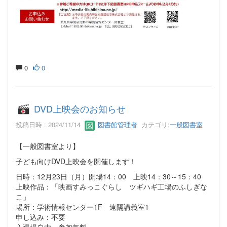
0
0
DVD上映会のお知らせ
投稿日時 : 2024/11/14
図書館管理者
カテゴリ:
一般図書室
【一般図書室より】
子ども向けDVD上映会を開催します！
日時：12月23日（月）開場14：00 上映14：30～15：40
上映作品：「映画すみっこぐらし ツギハギ工場のふしぎな
こ」
場所：学術情報センター1F 遠隔講義室1
申し込み：不要
入退場自由 参加無料