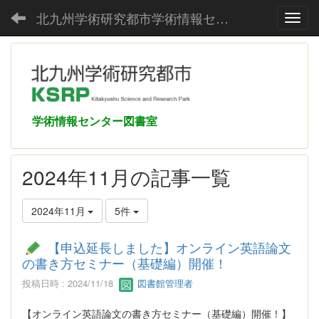
北九州学術研究都市学術情報センター
Toggl
学術情報センター図書室
2024年11月の記事一覧
2024年11月
5件
【申込延長しました】オンライン英語論文
の書き方セミナー（基礎編）開催！
投稿日時 : 2024/11/18
図書館管理者
【オンライン英語論文の書き方セミナー（基礎編）開催！】