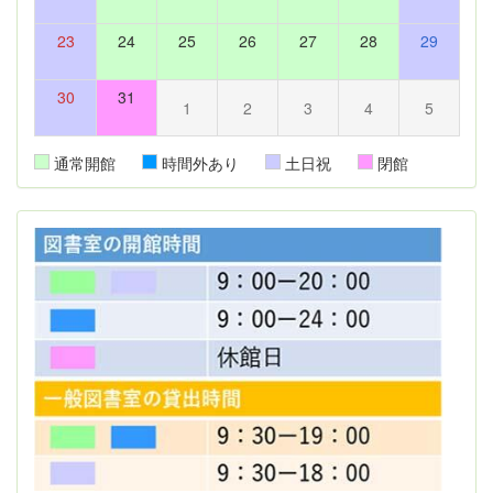
23
24
25
26
27
28
29
30
31
1
2
3
4
5
通常開館
時間外あり
土日祝
閉館