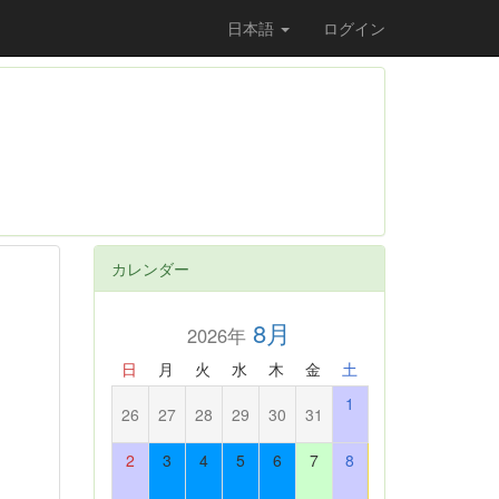
日本語
ログイン
カレンダー
8月
2026年
日
月
火
水
木
金
土
1
26
27
28
29
30
31
2
3
4
5
6
7
8