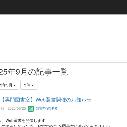
025年9月の記事一覧
25年9月
5件
【専門図書室】Web選書開催のお知らせ
 : 2025/09/25
図書館管理者
、Web選書を開催します!!
たの読みたかった本、おすすめ本 を図書室に並べてみませんか。