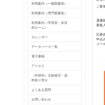
利用案内（一般図書室）
ご参
利用案内（専門図書室）
選書期
利用案内（学習室・多目
募集
的ルーム）
※応
応募
カレンダー
申込
メール
データベース一覧
電子書籍
アクセス
（学研内）文献複写・資
料取り寄せ
よくある質問
お問い合わせ