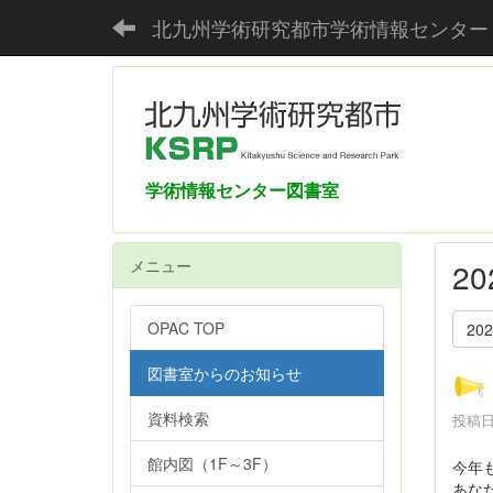
北九州学術研究都市学術情報センター
学術情報センター図書室
メニュー
2
OPAC TOP
20
図書室からのお知らせ
資料検索
投稿日時
館内図（1F～3F）
今年も
あな