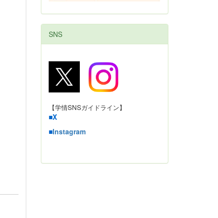
SNS
【学情SNSガイドライン】
■
X
■
Instagram