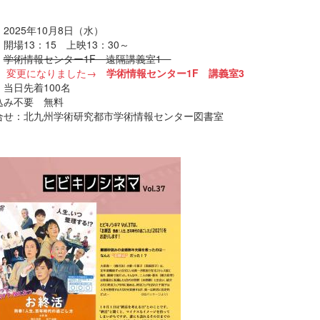
2025年10月8日（水）
13：15 上映13：30～
：
学術情報センター1F 遠隔講義室1
変更になりました→
学術情報センター1F 講義室3
当日先着100名
込み不要 無料
合せ：北九州学術研究都市学術情報センター図書室