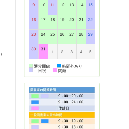
9
10
11
12
13
14
15
16
17
18
19
20
21
22
23
24
25
26
27
28
29
30
31
1
2
3
4
5
い）
通常開館
時間外あり
土日祝
閉館