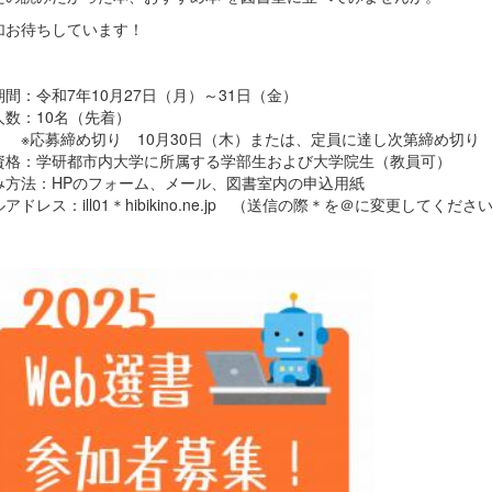
加お待ちしています！
間：令和7年10月27日（月）～31日（金）
人数：10名（先着）
募締め切り 10月30日（木）または、定員に達し次第締め切り
資格：学研都市内大学に所属する学部生および大学院生（教員可）
み方法：HPのフォーム、メール、図書室内の申込用紙
アドレス：ill01＊hibikino.ne.jp （送信の際＊を＠に変更してくださ