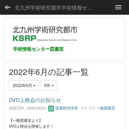
北九州学術研究都市学術情報センター
Toggl
学術情報センター図書室
2022年6月の記事一覧
2022年6月
5件
DVD上映会のお知らせ
投稿日時 : 2022/06/23
図書館管理者
カテゴリ:
一般図書室
【一般図書室より】
DVD上映会を開催します！