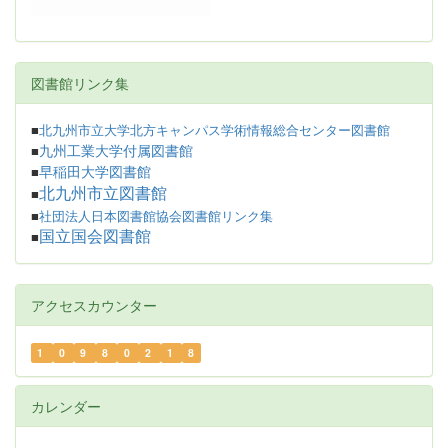
図書館リンク集
■
北九州市立大学北方キャンパス学術情報総合センター図書館
九州工業大学付属図書館
■
早稲田大学図書館
■
北九州市立図書館
■
■
社団法人日本図書館協会図書館リンク集
国立国会図書館
■
アクセスカウンター
1
0
9
8
0
2
1
8
カレンダー