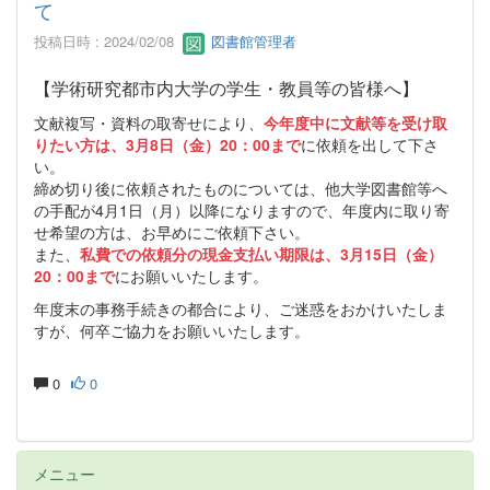
て
投稿日時 : 2024/02/08
図書館管理者
【学術研究都市内大学の学生・教員等の皆様へ】
文献複写・資料の取寄せにより、
今年度中に文
献等を受け取
りたい方は、3月8日（金）20：00まで
に依頼を出して下さ
い。
締め切り後に依頼されたものについては、他大学図書館等へ
の手配が4月1日（月）以降になりますので、年度内に取り寄
せ希望の方は、お早めにご依頼下さい。
また、
私費での依頼分の現金支払い期限は、3月15日（金）
20：00まで
にお願いいたします。
年度末の事務手続きの都合により、ご迷惑をおかけいたしま
すが、何卒ご協力をお願いいたします。
0
0
メニュー