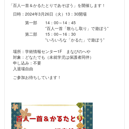
「百人一首＆かるたとりであそぼう」を開催します！
日時：2024年3月26日（火）13：30開場
第一部 14：00～14：45
”百人一首「散らし取り」で遊ぼう”
第二部 15：00～16：30
”いろいろな「かるた」で遊ぼう”
場所：学術情報センター1F まなびのへや
対象：どなたでも（未就学児は保護者同伴）
申し込み：不要
入退場自由
ご参加お待ちしています！