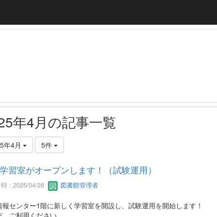
025年4月の記事一覧
25年4月
5件
学習室がオープンします！（試験運用）
 : 2025/04/28
図書館管理者
情報センター1階に新しく学習室を開設し、試験運用を開始します！
ぞ、ご利用ください。