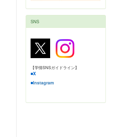
SNS
【学情SNSガイドライン】
■
X
■
Instagram