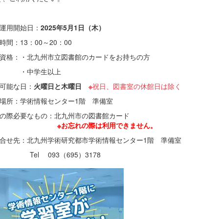
験運用開始日：
2025年5月1日（木）
時間：13：00～20：00
用資格：・北九州市立図書館のカードをお持ちの方
中学生以上
用可能な日：
火曜日と木曜日
※
祝日、図書室の休館日は除く
付場所：学術情報センター1階 準備室
利用の際必要なもの：北九州市の図書館カード
※お忘れの際は利用できません。
問合せ先：北九州学術研究都市学術情報センター1階 準備室
l 093（695）3178