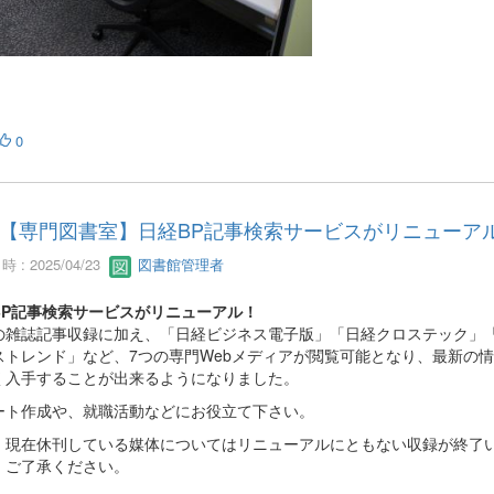
0
【専門図書室】日経BP記事検索サービスがリニューア
 : 2025/04/23
図書館管理者
BP記事検索サービスがリニューアル！
の雑誌記事収録に加え、「日経ビジネス電子版」「日経クロステック」
ストレンド」など、7つの専門Webメディアが閲覧可能となり、最新の
く入手することが出来るようになりました。
ート作成や、就職活動などにお役立て下さい。
、現在休刊している媒体についてはリニューアルにともない収録が終了
。ご了承ください。