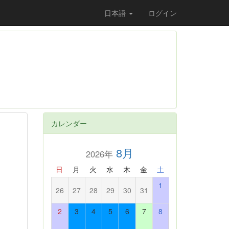
日本語
ログイン
カレンダー
8月
2026年
日
月
火
水
木
金
土
1
26
27
28
29
30
31
2
3
4
5
6
7
8