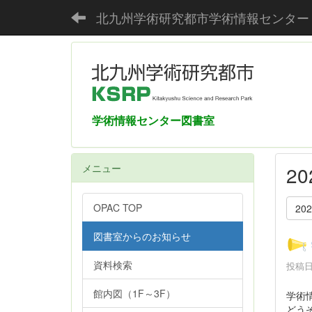
北九州学術研究都市学術情報センター
学術情報センター図書室
メニュー
2
OPAC TOP
20
図書室からのお知らせ
資料検索
投稿日時
館内図（1F～3F）
学術
どう