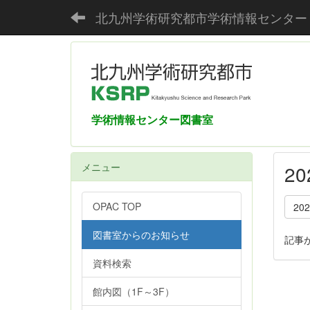
北九州学術研究都市学術情報センター
学術情報センター図書室
メニュー
2
OPAC TOP
20
図書室からのお知らせ
記事
資料検索
館内図（1F～3F）