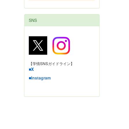
SNS
【学情SNSガイドライン】
■
X
■
Instagram