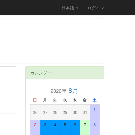
日本語
ログイン
カレンダー
8月
2026年
日
月
火
水
木
金
土
1
26
27
28
29
30
31
2
3
4
5
6
7
8