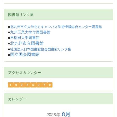
図書館リンク集
■
北九州市立大学北方キャンパス学術情報総合センター図書館
九州工業大学付属図書館
■
早稲田大学図書館
■
北九州市立図書館
■
■
社団法人日本図書館協会図書館リンク集
国立国会図書館
■
アクセスカウンター
1
0
9
7
6
0
7
0
カレンダー
8月
2026年