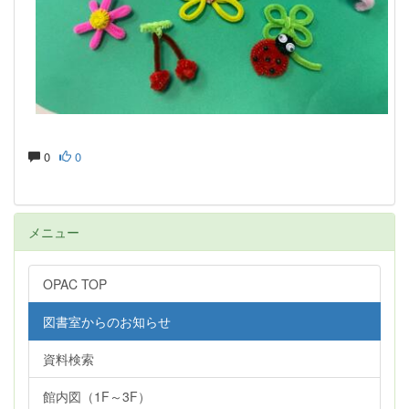
0
0
メニュー
OPAC TOP
図書室からのお知らせ
資料検索
館内図（1F～3F）