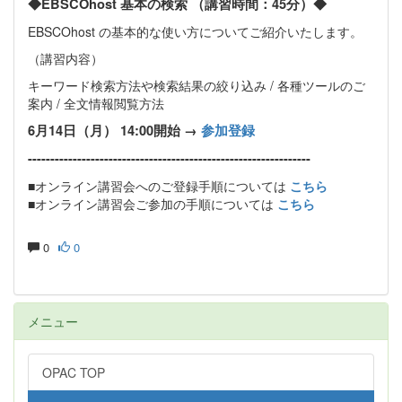
◆
EBSCOhost
基本の検索 （講習時間：
45
分）◆
EBSCOhost
の基本的な使い方についてご紹介いたします。
（講習内容）
キーワード検索方法や検索結果の絞り込み
/
各種ツールのご
案内
/
全文情報閲覧方法
6
月
14
日（月）
14:00
開始 →
参加登録
---------------------------------------------------------------
■オンライン講習会へのご登録手順については
こちら
■
オンライン講習会ご参加の手順については
こちら
0
0
メニュー
OPAC TOP