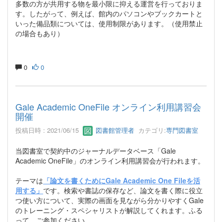
多数の方が共用する物を最小限に抑える運営を行っておりま
す。したがって、例えば、館内のパソコンやブックカートと
いった備品類については、使用制限があります。（使用禁止
の場合もあり）
0
0
Gale Academic OneFile オンライン利用講習会
開催
投稿日時 : 2021/06/15
図書館管理者
カテゴリ:
専門図書室
当図書室で契約中のジャーナルデータベース「Gale
Academic OneFile」のオンライン利用講習会が行われます。
テーマは
「論文を書くためにGale Academic One Fileを活
用する」
です。検索や書誌の保存など、論文を書く際に役立
つ使い方について、実際の画面を見ながら分かりやすくGale
のトレーニング・スペシャリストが解説してくれます。ふる
って、ご参加ください。