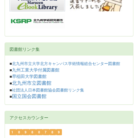
図書館リンク集
■
北九州市立大学北方キャンパス学術情報総合センター図書館
九州工業大学付属図書館
■
早稲田大学図書館
■
北九州市立図書館
■
■
社団法人日本図書館協会図書館リンク集
国立国会図書館
■
アクセスカウンター
1
0
9
8
0
7
8
9