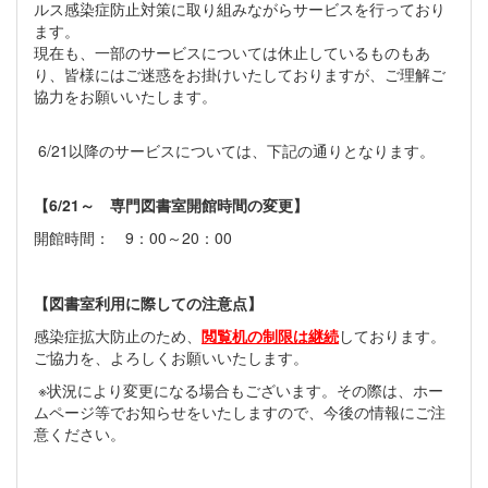
ルス感染症防止対策に取り組みながらサービスを行っており
ます。
現在も、一部のサービスについては休止しているものもあ
り、皆様にはご迷惑をお掛けいたしておりますが、ご理解ご
協力をお願いいたします。
6/21以降のサービスについては、下記の通りとなります。
【6/21～ 専門図書室開館時間の変更】
開館時間： 9：00～20：00
【図書室利用に際しての注意点】
感染症拡大防止のため、
閲覧机の制限は継続
しております。
ご協力を、よろしくお願いいたします。
※状況により変更になる場合もございます。その際は、ホー
ムページ等でお知らせをいたしますので、今後の情報にご注
意ください。