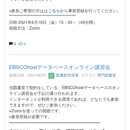
※参加ご希望の方はは
こちら
から事前登録を行ってください。
**********************************************
日時:2021年6月18日（金）15：00～（45分間）
視聴方法：Zoom
0
0
EBSCOhostデータベースオンライン講習会
投稿日時 : 2021/06/07
図書館管理者
カテゴリ:
専門図書室
当図書室で契約をしている、EBSCOhostデータベースのオン
ライン講習会が下記の通り行われます。
インターネットが利用できる環境であれば、どなたでも参加
できますので、ぜひご参加ください。
※Zoomを使っての視聴です。
※参加登録が必要です。
---------------------------------------------------------------