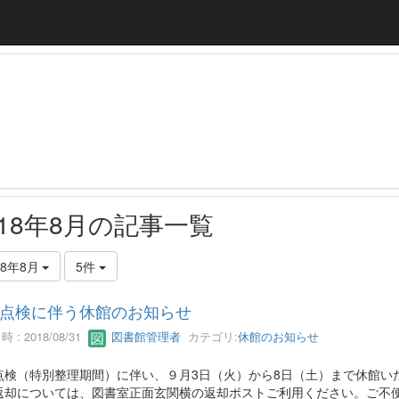
018年8月の記事一覧
18年8月
5件
点検に伴う休館のお知らせ
 : 2018/08/31
図書館管理者
カテゴリ:
休館のお知らせ
点検（特別整理期間）に伴い、９月3日（火）から8日（土）まで休館い
返却については、図書室正面玄関横の返却ポストご利用ください。ご不