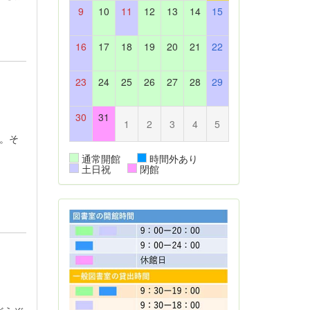
9
10
11
12
13
14
15
16
17
18
19
20
21
22
23
24
25
26
27
28
29
30
31
1
2
3
4
5
。そ
通常開館
時間外あり
土日祝
閉館