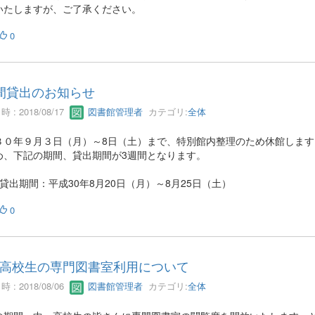
いたしますが、ご了承ください。
0
間貸出のお知らせ
 : 2018/08/17
図書館管理者
カテゴリ:
全体
３０年９月３日（月）～8日（土）まで、特別館内整理のため休館します
め、下記の期間、貸出期間が3週間となります。
貸出期間：平成30年8月20日（月）～8月25日（土）
0
高校生の専門図書室利用について
 : 2018/08/06
図書館管理者
カテゴリ:
全体