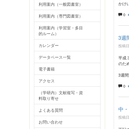
かけ
利用案内（一般図書室）
0
利用案内（専門図書室）
利用案内（学習室・多目
的ルーム）
3週
カレンダー
投稿日時
データベース一覧
平成
のた
電子書籍
3週間
アクセス
0
（学研内）文献複写・資
料取り寄せ
中・
よくある質問
投稿日時
お問い合わせ