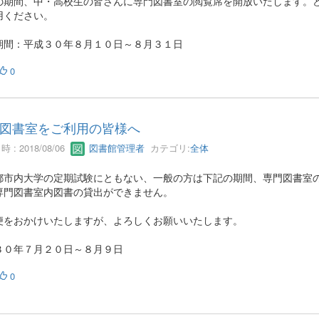
の期間、中・高校生の皆さんに専門図書室の閲覧席を開放いたします。
用ください。
期間：平成３０年８月１０日～８月３１日
0
図書室をご利用の皆様へ
 : 2018/08/06
図書館管理者
カテゴリ:
全体
都市内大学の定期試験にともない、一般の方は下記の期間、専門図書室
専門図書室内図書の貸出ができません。
便をおかけいたしますが、よろしくお願いいたします。
３０年７月２０日～８月９日
0