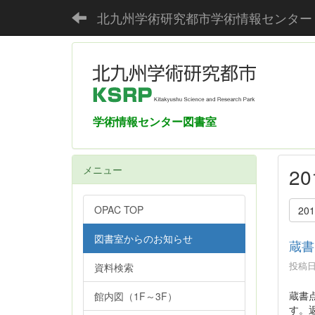
北九州学術研究都市学術情報センター
学術情報センター図書室
メニュー
2
OPAC TOP
20
図書室からのお知らせ
蔵書
投稿日時
資料検索
蔵書
館内図（1F～3F）
す。