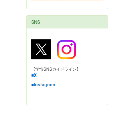
SNS
【学情SNSガイドライン】
■
X
■
Instagram