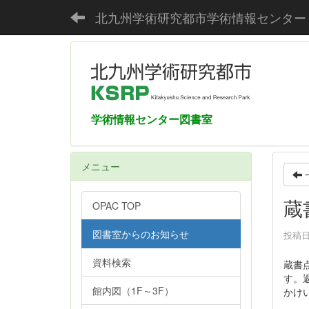
北九州学術研究都市学術情報センター
学術情報センター図書室
メニュー
蔵
OPAC TOP
図書室からのお知らせ
投稿日時
資料検索
蔵書
す。
館内図（1F～3F）
かけ