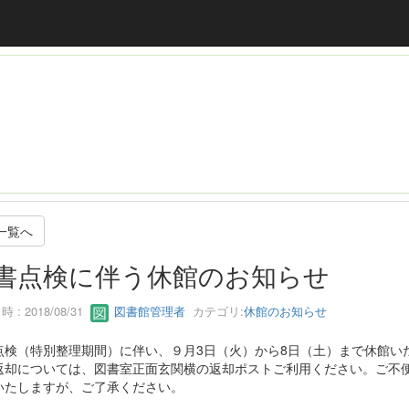
一覧へ
書点検に伴う休館のお知らせ
 : 2018/08/31
図書館管理者
カテゴリ:
休館のお知らせ
点検（特別整理期間）に伴い、９月3日（火）から8日（土）まで休館い
返却については、図書室正面玄関横の返却ポストご利用ください。ご不
いたしますが、ご了承ください。