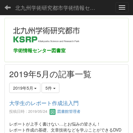
北九州学術研究都市学術情報センター
Toggl
学術情報センター図書室
2019年5月の記事一覧
2019年5月
5件
大学生のレポート作成法入門
投稿日時 : 2019/05/24
図書館管理者
レポートが上手く書けない…とお悩みの皆さん！
レポート作成の基礎、文章技術などを学ぶことができるDVD