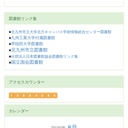
図書館リンク集
■
北九州市立大学北方キャンパス学術情報総合センター図書館
九州工業大学付属図書館
■
早稲田大学図書館
■
北九州市立図書館
■
■
社団法人日本図書館協会図書館リンク集
国立国会図書館
■
アクセスカウンター
1
0
9
8
4
0
4
9
カレンダー
8月
2026年