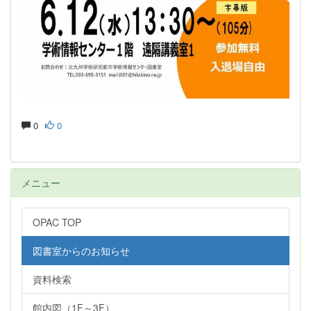
0
0
メニュー
OPAC TOP
図書室からのお知らせ
資料検索
館内図（1F～3F）