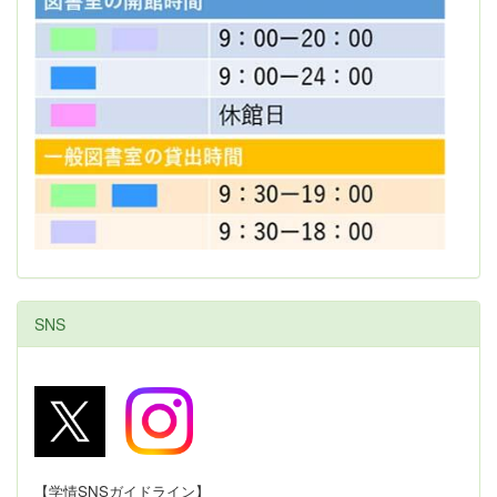
SNS
【学情SNSガイドライン】