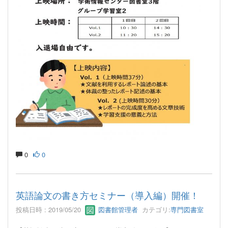
0
0
英語論文の書き方セミナー（導入編）開催！
投稿日時 : 2019/05/20
図書館管理者
カテゴリ:
専門図書室