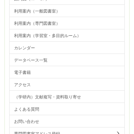
利用案内（一般図書室）
利用案内（専門図書室）
利用案内（学習室・多目的ルーム）
カレンダー
データベース一覧
電子書籍
アクセス
（学研内）文献複写・資料取り寄せ
よくある質問
お問い合わせ
専門図書室アドレス登録