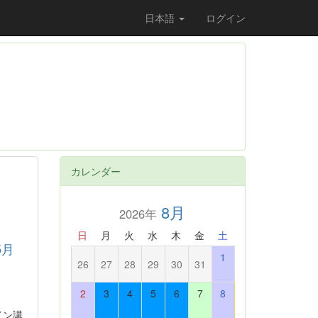
日本語
ログイン
カレンダー
8月
2026年
日
月
火
水
木
金
土
5月
1
26
27
28
29
30
31
2
3
4
5
6
7
8
イン講