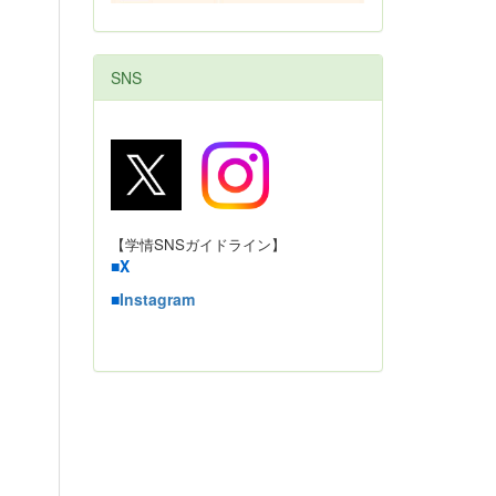
SNS
【学情SNSガイドライン】
■
X
■
Instagram