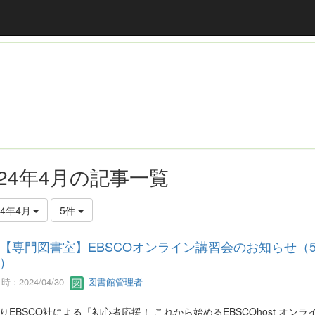
024年4月の記事一覧
24年4月
5件
【専門図書室】EBSCOオンライン講習会のお知らせ（
）
 : 2024/04/30
図書館管理者
りEBSCO社による「初心者応援！ これから始めるEBSCOhost オンラ