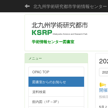
北九州学術研究都市学術情報センター
学術情報センター図書室
メニュー
2
OPAC TOP
20
図書室からのお知らせ
開催
資料検索
投稿日時
館内図（1F～3F）
5月よ