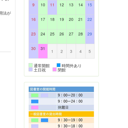
9
10
11
12
13
14
15
用法が
16
17
18
19
20
21
22
23
24
25
26
27
28
29
30
31
1
2
3
4
5
通常開館
時間外あり
土日祝
閉館