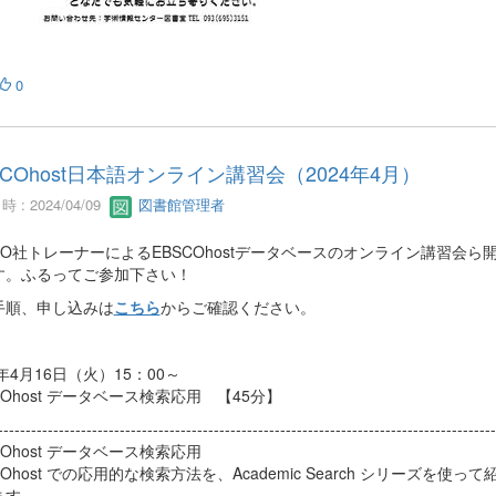
0
SCOhost日本語オンライン講習会（2024年4月）
 : 2024/04/09
図書館管理者
CO社トレーナーによるEBSCOhostデータベースのオンライン講習会ら
す。ふるってご参加下さい！
手順、申し込みは
こちら
からご確認ください。
4年4月16日（火）15：00～
COhost データベース検索応用 【45分】
------------------------------------------------------------------------------------------
COhost データベース検索応用
COhost での応用的な検索方法を、Academic Search シリーズを使って
ます。