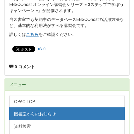
EBSCOhost オンライン講習会シリーズ = 3ステップで学ぼう
キャンペーン =」が開催されます。
当図書室でも契約中のデータベースEBSCOhostの活用方法な
ど、基本的な利用法が学べる講習会です。
詳しくは
こちら
をご確認ください。
0
0 コメント
メニュー
OPAC TOP
図書室からのお知らせ
資料検索