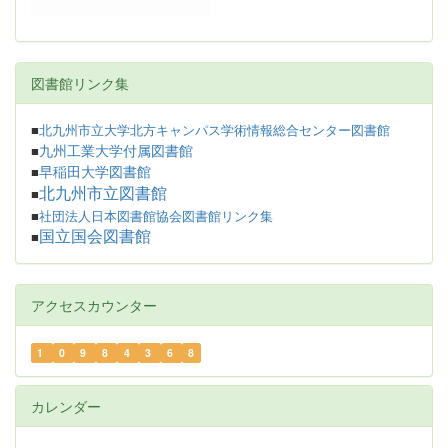
図書館リンク集
■
北九州市立大学北方キャンパス学術情報総合センター図書館
九州工業大学付属図書館
■
早稲田大学図書館
■
北九州市立図書館
■
■
社団法人日本図書館協会図書館リンク集
国立国会図書館
■
アクセスカウンター
1
0
9
8
4
3
6
8
カレンダー