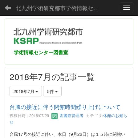
北九州学術研究都市学術情報センター
Toggl
学術情報センター図書室
2018年7月の記事一覧
2018年7月
5件
台風の接近に伴う閉館時間繰り上げについて
投稿日時 : 2018/07/29
図書館管理者
カテゴリ:
休館のお知ら
せ
台風17号の接近に伴い、本日（9月22日）は１５時に閉館い