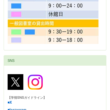
SNS
【学情SNSガイドライン】
■
X
■
Instagram