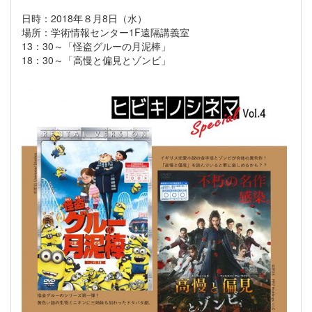
日時：2018年８月8日（水）
場所：学術情報センター1F遠隔講義室
13：30～「怪盗グルーの月泥棒」
18：30～「高慢と偏見とゾンビ」