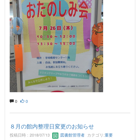
0
0
８月の館内整理日変更のお知らせ
投稿日時 : 2018/07/13
図書館管理者
カテゴリ:
重要