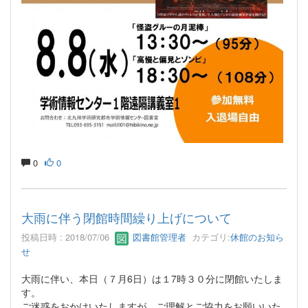
0
0
大雨に伴う閉館時間繰り上げについて
投稿日時 : 2018/07/06
図書館管理者
カテゴリ:
休館のお知ら
せ
大雨に伴い、本日（７月6日）は１7時３０分に閉館いたしま
す。
ご迷惑をおかけいたしますが、ご理解とご協力をお願いいた