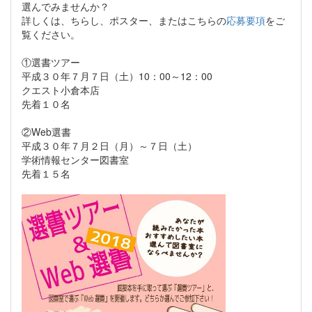
選んでみませんか？
詳しくは、ちらし、ポスター、またはこちらの
応募要項
をご
覧ください。
①選書ツアー
平成３０年７月７日（土）10：00～12：00
クエスト小倉本店
先着１０名
②Web選書
平成３０年７月２日（月）～７日（土）
学術情報センター図書室
先着１５名