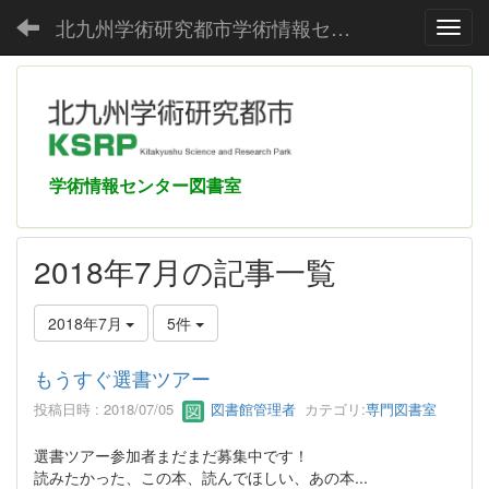
北九州学術研究都市学術情報センター
Toggl
学術情報センター図書室
2018年7月の記事一覧
2018年7月
5件
もうすぐ選書ツアー
投稿日時 : 2018/07/05
図書館管理者
カテゴリ:
専門図書室
選書ツアー参加者まだまだ募集中です！
読みたかった、この本、読んでほしい、あの本...