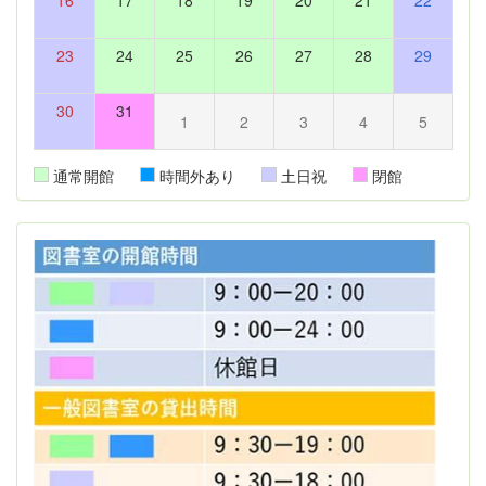
23
24
25
26
27
28
29
30
31
1
2
3
4
5
通常開館
時間外あり
土日祝
閉館