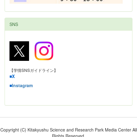
SNS
【学情SNSガイドライン】
■
X
■
Instagram
Copyright (C) Kitakyushu Science and Research Park Media Center All
Rights Reserved.