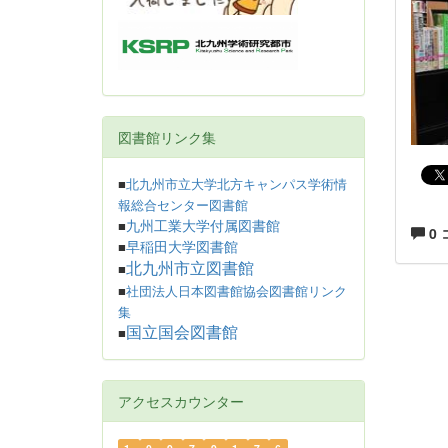
図書館リンク集
■
北九州市立大学北方キャンパス学術情
報総合センター図書館
九州工業大学付属図書館
■
0
早稲田大学図書館
■
北九州市立図書館
■
■
社団法人日本図書館協会図書館リンク
集
国立国会図書館
■
アクセスカウンター