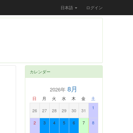
日本語
ログイン
カレンダー
8月
2026年
日
月
火
水
木
金
土
1
26
27
28
29
30
31
2
3
4
5
6
7
8