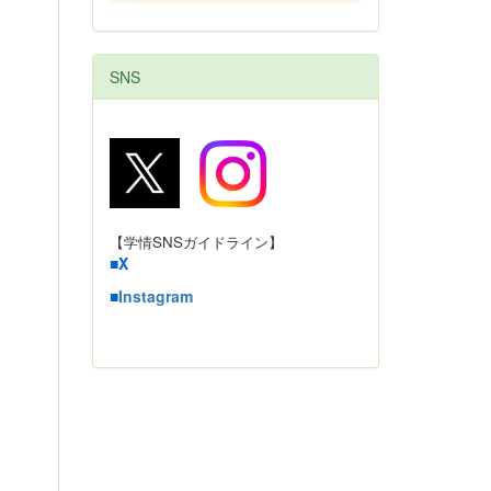
SNS
【学情SNSガイドライン】
■
X
■
Instagram