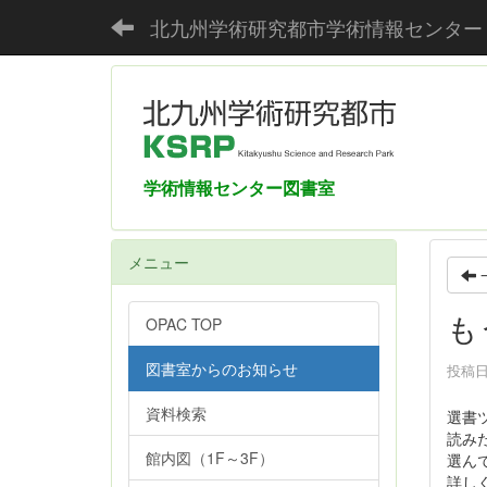
北九州学術研究都市学術情報センター
学術情報センター図書室
メニュー
も
OPAC TOP
図書室からのお知らせ
投稿日時
資料検索
選書
読み
館内図（1F～3F）
選ん
詳し