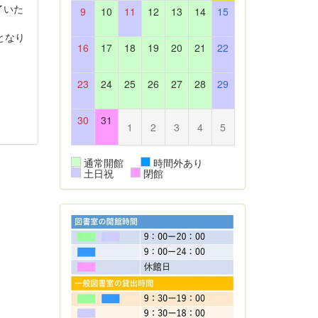
了いた
9
10
11
12
13
14
15
となり
16
17
18
19
20
21
22
23
24
25
26
27
28
29
30
31
1
2
3
4
5
通常開館
時間外あり
土日祝
閉館