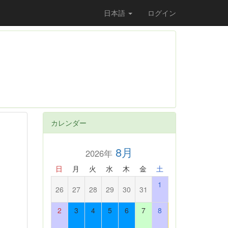
日本語
ログイン
カレンダー
8月
2026年
日
月
火
水
木
金
土
1
26
27
28
29
30
31
2
3
4
5
6
7
8