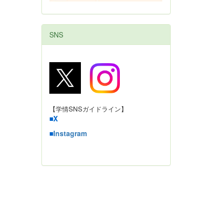
SNS
【学情SNSガイドライン】
■
X
■
Instagram