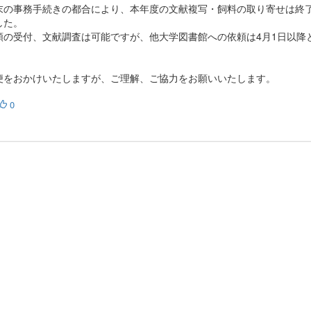
末の事務手続きの都合により、本年度の文献複写・飼料の取り寄せは終
した。
頼の受付、文献調査は可能ですが、他大学図書館への依頼は4月1日以降
。
便をおかけいたしますが、ご理解、ご協力をお願いいたします。
0