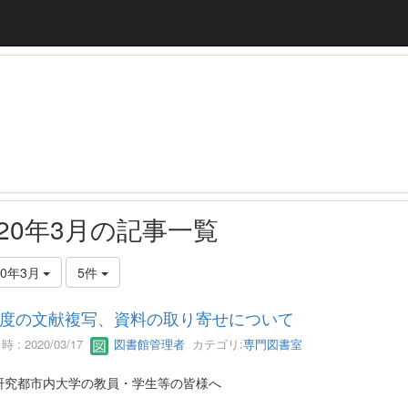
020年3月の記事一覧
20年3月
5件
度の文献複写、資料の取り寄せについて
 : 2020/03/17
図書館管理者
カテゴリ:
専門図書室
研究都市内大学の教員・学生等の皆様へ