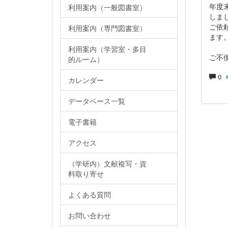
年度
利用案内（一般図書室）
しま
ご依
利用案内（専門図書室）
ます
利用案内（学習室・多目
ご不
的ルーム）
0
カレンダー
データベース一覧
電子書籍
アクセス
（学研内）文献複写・資
料取り寄せ
よくある質問
お問い合わせ