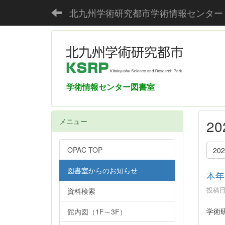
北九州学術研究都市学術情報センター
学術情報センター図書室
メニュー
2
OPAC TOP
20
図書室からのお知らせ
本年
投稿日時
資料検索
学術
館内図（1F～3F）