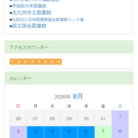
早稲田大学図書館
■
北九州市立図書館
■
■
社団法人日本図書館協会図書館リンク集
国立国会図書館
■
アクセスカウンター
1
0
9
8
6
9
8
4
カレンダー
8月
2026年
日
月
火
水
木
金
土
1
26
27
28
29
30
31
2
3
4
5
6
7
8