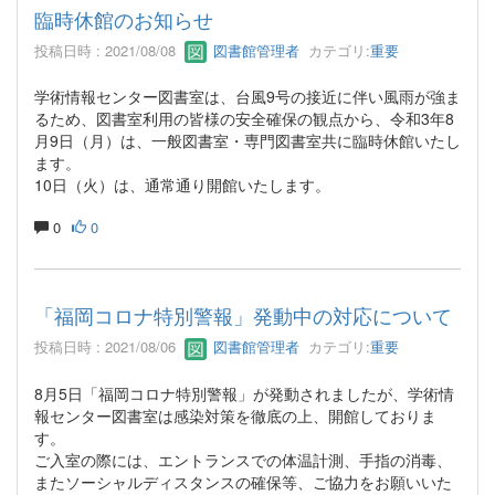
臨時休館のお知らせ
投稿日時 : 2021/08/08
図書館管理者
カテゴリ:
重要
学術情報センター図書室は、台風9号の接近に伴い風雨が強ま
るため、図書室利用の皆様の安全確保の観点から、令和3年8
月9日（月）は、一般図書室・専門図書室共に臨時休館いたし
ます。
10日（火）は、通常通り開館いたします。
0
0
「福岡コロナ特別警報」発動中の対応について
投稿日時 : 2021/08/06
図書館管理者
カテゴリ:
重要
8月5日「福岡コロナ特別警報」が発動されましたが、学術情
報センター図書室は感染対策を徹底の上、開館しておりま
す。
ご入室の際には、エントランスでの体温計測、手指の消毒、
またソーシャルディスタンスの確保等、ご協力をお願いいた