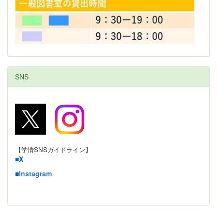
SNS
【学情SNSガイドライン】
■
X
■
Instagram