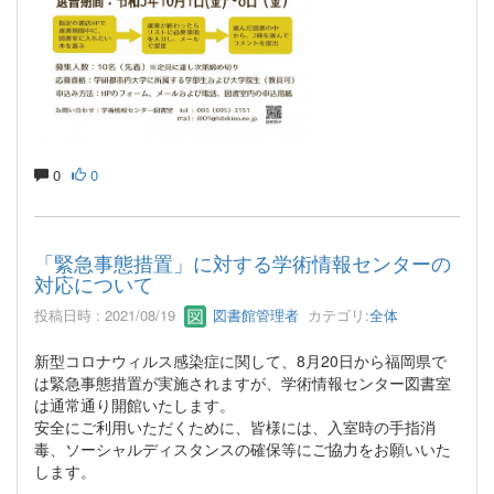
0
0
「緊急事態措置」に対する学術情報センターの
対応について
投稿日時 : 2021/08/19
図書館管理者
カテゴリ:
全体
新型コロナウィルス感染症に関して、8月20日から福岡県で
は緊急事態措置が実施されますが、学術情報センター図書室
は通常通り開館いたします。
安全にご利用いただくために、皆様には、入室時の手指消
毒、ソーシャルディスタンスの確保等にご協力をお願いいた
します。