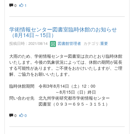
0
1
学術情報センター図書室臨時休館のお知らせ
（8月14日～15日）
投稿日時 : 2021/08/14
図書館管理者
カテゴリ:
重要
大雨のため、学術情報センター図書室は次のとおり臨時休館
いたします。今後の気象状況によっては、休館の期間が延長
する可能性があります。ご不便をおかけいたしますが、ご理
解、ご協力をお願いいたします。
臨時休館期間 令和3年8月14日（土）12：00
～8月15日（日）終日
問い合わせ先 北九州学術研究都市学術情報センター
図書室（０９３ー６９５－３１５１）
0
0