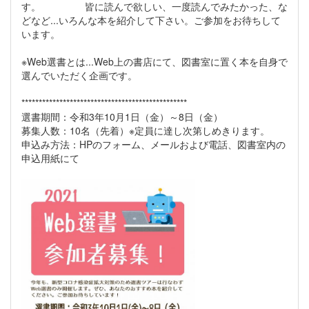
す。 皆に読んで欲しい、一度読んでみたかった、な
どなど...いろんな本を紹介して下さい。ご参加をお待ちして
います。
※Web選書とは...Web上の書店にて、図書室に置く本を自身で
選んでいただく企画です。
************************************************
選書期間：令和3年10月1日（金）～8日（金）
募集人数：10名（先着）※定員に達し次第しめきります。
申込み方法：HPのフォーム、メールおよび電話、図書室内の
申込用紙にて