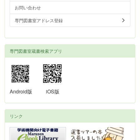
お問い合わせ
専門図書室アドレス登録
専門図書室蔵書検索アプリ
Android版
iOS版
リンク