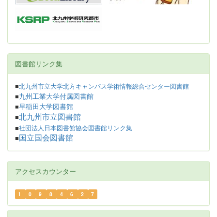
図書館リンク集
■
北九州市立大学北方キャンパス学術情報総合センター図書館
九州工業大学付属図書館
■
早稲田大学図書館
■
北九州市立図書館
■
■
社団法人日本図書館協会図書館リンク集
国立国会図書館
■
アクセスカウンター
1
0
9
8
4
6
2
7