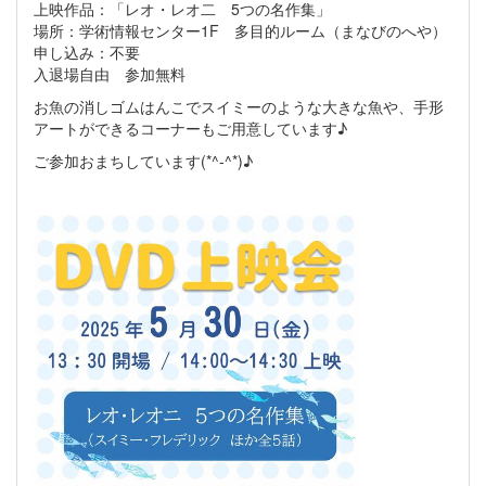
上映作品：「レオ・レオ二 5つの名作集」
場所：学術情報センター1F 多目的ルーム（まなびのへや）
申し込み：不要
入退場自由 参加無料
お魚の消しゴムはんこでスイミーのような大きな魚や、手形
アートができるコーナーもご用意しています♪
ご参加おまちしています(*^-^*)♪