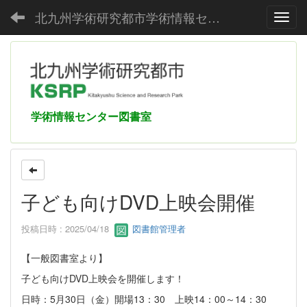
北九州学術研究都市学術情報センター
Toggl
学術情報センター図書室
子ども向けDVD上映会開催
投稿日時 : 2025/04/18
図書館管理者
【一般図書室より】
子ども向けDVD上映会を開催します！
日時：5月30日（金）開場13：30 上映14：00～14：30