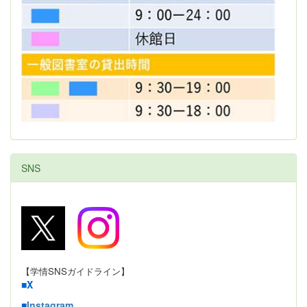
SNS
【学情SNSガイドライン】
■
X
■
Instagram