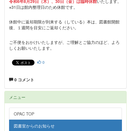
令和6年8月29日（木）、30日（金）は臨時休館
いたします。
※31日は館内整理日のため休館です。
休館中に返却期限が到来する（している）本は、図書館開館
後、１週間を目安にご返却ください。
ご不便をおかけいたしますが、ご理解とご協力のほど、よろ
しくお願いいたします。
0
0 コメント
メニュー
OPAC TOP
図書室からのお知らせ