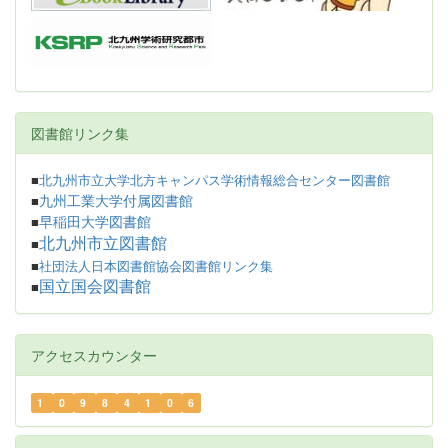
図書館リンク集
■
北九州市立大学北方キャンパス学術情報総合センター図書館
九州工業大学付属図書館
■
早稲田大学図書館
■
北九州市立図書館
■
■
社団法人日本図書館協会図書館リンク集
国立国会図書館
■
アクセスカウンター
1
0
9
8
4
1
0
6