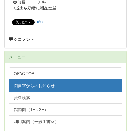
参加費 無料
※脱出成功者に粗品進呈
0
0 コメント
メニュー
OPAC TOP
図書室からのお知らせ
資料検索
館内図（1F～3F）
利用案内（一般図書室）