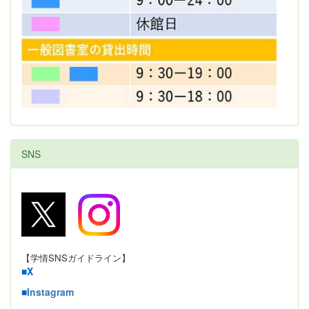
SNS
【学情SNSガイドライン】
■
X
■
Instagram