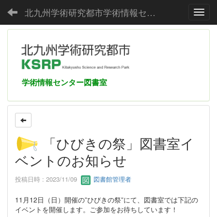
北九州学術研究都市学術情報センター
Toggl
学術情報センター図書室
「ひびきの祭」図書室イ
ベントのお知らせ
投稿日時 : 2023/11/09
図書館管理者
11月12日（日）開催の”ひびきの祭”にて、図書室では下記の
イベントを開催します。ご参加をお待ちしています！