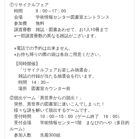
①リサイクルフェア
時間 9：00～17：00
会場 学術情報センター図書室エントランス
参加費 無料
譲渡冊数 雑誌・図書あわせて、お1人10冊まで
※一部譲渡冊数の異なる雑誌がございます。
※電話での予約は出来ません。
※お持ち帰りの際の袋は各自ご用意ください。
【同時開催】
「リサイクルフェアお楽しみ抽選会」
雑誌の付録が当たる抽選会を行います。
時間 14：30～
場所 図書室カウンター前
②脱出ゲーム「異世界からの脱出！」
突然、異世界の図書室に迷いこんでしまった！
様々な謎を解いて脱出するゲームです。
受付時間 10：00～15：00（ゲーム終了 16：00）
受付会場 学術情報センター1階 まなびのへや（多目的
ルーム）
参加人数 先着300組