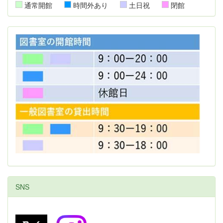
通常開館
時間外あり
土日祝
閉館
SNS