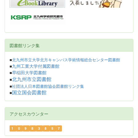
図書館リンク集
■
北九州市立大学北方キャンパス学術情報総合センター図書館
九州工業大学付属図書館
■
早稲田大学図書館
■
北九州市立図書館
■
■
社団法人日本図書館協会図書館リンク集
国立国会図書館
■
アクセスカウンター
1
0
9
8
3
8
5
7