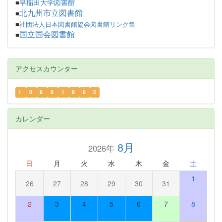
早稲田大学図書館
■
北九州市立図書館
■
■
社団法人日本図書館協会図書館リンク集
国立国会図書館
■
アクセスカウンター
1
0
9
8
1
9
6
5
カレンダー
8月
2026年
日
月
火
水
木
金
土
1
26
27
28
29
30
31
2
3
4
5
6
7
8