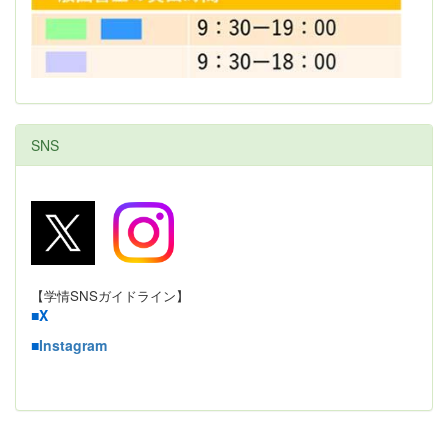
SNS
【学情SNSガイドライン】
■
X
■
Instagram