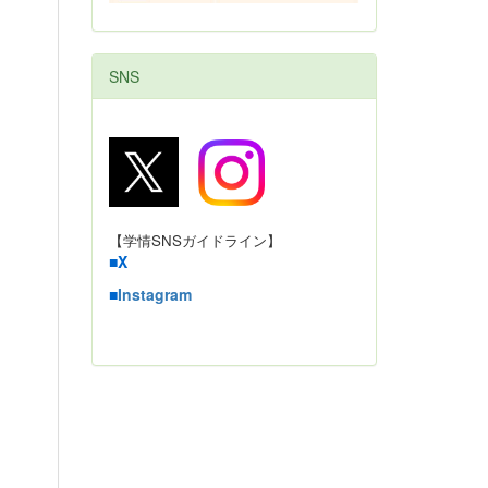
SNS
【学情SNSガイドライン】
■
X
■
Instagram