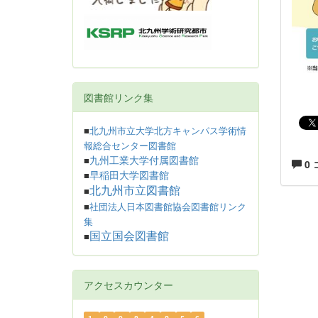
図書館リンク集
■
北九州市立大学北方キャンパス学術情
報総合センター図書館
九州工業大学付属図書館
■
0
早稲田大学図書館
■
北九州市立図書館
■
■
社団法人日本図書館協会図書館リンク
集
国立国会図書館
■
アクセスカウンター