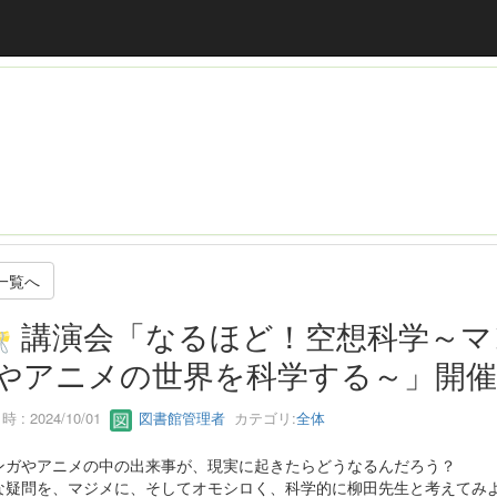
一覧へ
講演会「なるほど！空想科学～マ
やアニメの世界を科学する～」開催
 : 2024/10/01
図書館管理者
カテゴリ:
全体
ンガやアニメの中の出来事が、現実に起きたらどうなるんだろう？
な疑問を、マジメに、そしてオモシロく、科学的に柳田先生と考えてみ