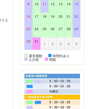
9
10
11
12
13
14
15
16
17
18
19
20
21
22
取り上
。
23
24
25
26
27
28
29
30
31
1
2
3
4
5
ま
通常開館
時間外あり
土日祝
閉館