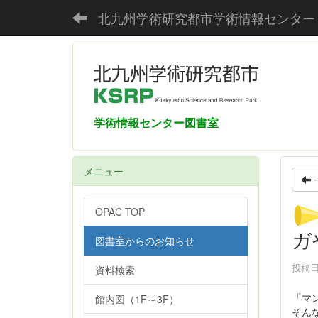
北九州学術研究都市学術情報センター
学術情報センター図書室
メニュー
OPAC TOP
ガ
図書室からのお知らせ
投稿日時
資料検索
「マ
館内図（1F～3F）
そん