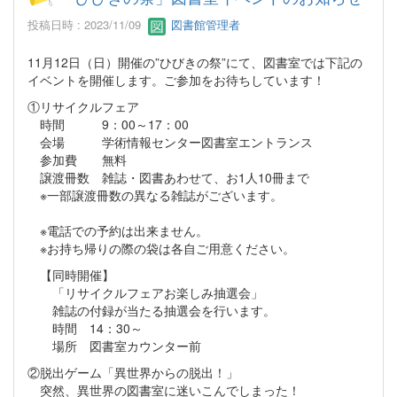
投稿日時 : 2023/11/09
図書館管理者
11月12日（日）開催の”ひびきの祭”にて、図書室では下記の
イベントを開催します。ご参加をお待ちしています！
①リサイクルフェア
時間 9：00～17：00
会場 学術情報センター図書室エントランス
参加費 無料
譲渡冊数 雑誌・図書あわせて、お1人10冊まで
※一部譲渡冊数の異なる雑誌がございます。
※電話での予約は出来ません。
※お持ち帰りの際の袋は各自ご用意ください。
【同時開催】
「リサイクルフェアお楽しみ抽選会」
雑誌の付録が当たる抽選会を行います。
時間 14：30～
場所 図書室カウンター前
②脱出ゲーム「異世界からの脱出！」
突然、異世界の図書室に迷いこんでしまった！