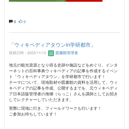
0
0
「ウィキペディアタウンin学研都市」
投稿日時 : 2023/11/13
図書館管理者
地元の観光資源となり得る史跡や施設などをめぐり、インタ
ーネットの百科事典ウィキペディアの記事を作成するイベン
ト「ウィキペディアタウン」を学研都市で行います！
テーマについて、現地取材や図書館の資料を活用して、ウィ
キペディアの記事を作成、公開するまでを、元ウィキペディ
ア日本語版管理者の海獺（らっこ）さんを講師としてお招き
してレクチャーしていただきます。
実際に現地に行き、フィールドワークも行います！
ご参加お待ちしています！