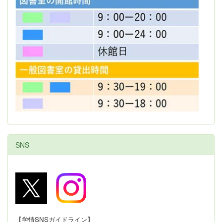
SNS
【学情SNSガイドライン】