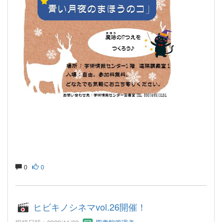
0
0
ヒビキノシネマvol.26開催！