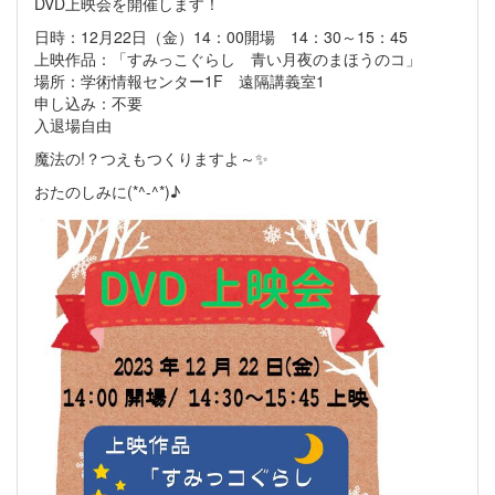
DVD上映会を開催します！
日時：12月22日（金）14：00開場 14：30～15：45
上映作品：「すみっこぐらし 青い月夜のまほうのコ」
場所：学術情報センター1F 遠隔講義室1
申し込み：不要
入退場自由
魔法の!？つえもつくりますよ～✨
おたのしみに(*^-^*)♪