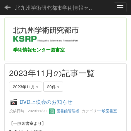
北九州学術研究都市学術情報センター
Toggl
学術情報センター図書室
2023年11月の記事一覧
2023年11月
20件
DVD上映会のお知らせ
投稿日時 : 2023/11/20
図書館管理者
カテゴリ:
一般図書室
【一般図書室より】