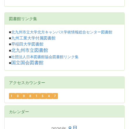
図書館リンク集
■
北九州市立大学北方キャンパス学術情報総合センター図書館
九州工業大学付属図書館
■
早稲田大学図書館
■
北九州市立図書館
■
■
社団法人日本図書館協会図書館リンク集
国立国会図書館
■
アクセスカウンター
1
0
9
8
1
5
4
7
カレンダー
8月
2026年