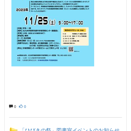
0
0
「ひびきの祭」図書室イベントのお知らせ