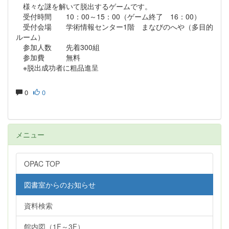
様々な謎を解いて脱出するゲームです。
受付時間 10：00～15：00（ゲーム終了 16：00）
受付会場 学術情報センター1階 まなびのへや（多目的
ルーム）
参加人数 先着300組
参加費 無料
※脱出成功者に粗品進呈
0
0
メニュー
OPAC TOP
図書室からのお知らせ
資料検索
館内図（1F～3F）