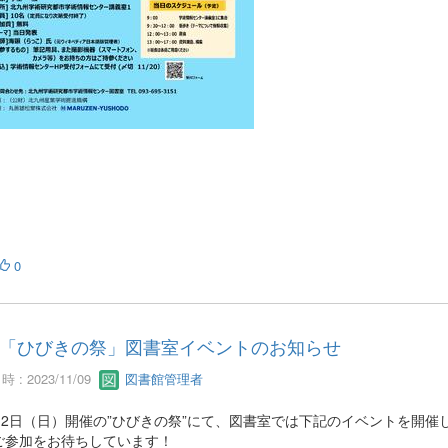
0
「ひびきの祭」図書室イベントのお知らせ
 : 2023/11/09
図書館管理者
月12日（日）開催の”ひびきの祭”にて、図書室では下記のイベントを開催
ご参加をお待ちしています！