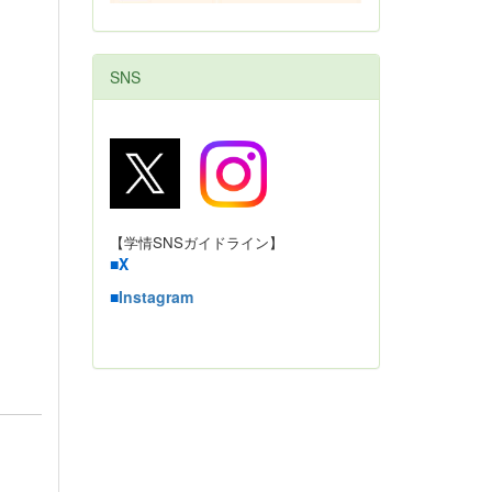
SNS
【学情SNSガイドライン】
■
X
■
Instagram