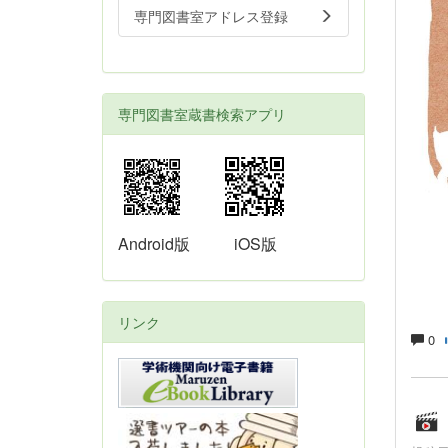
専門図書室アドレス登録
専門図書室蔵書検索アプリ
Android版
iOS版
リンク
0