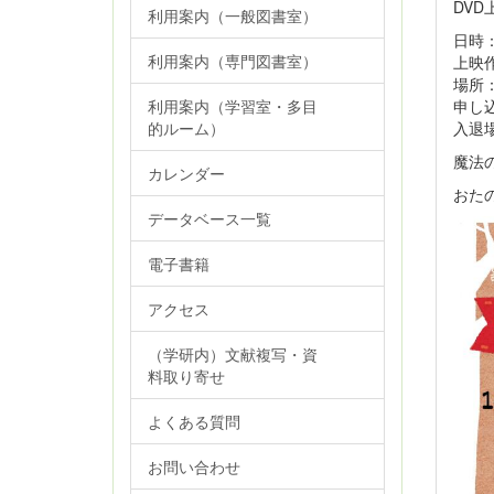
DV
利用案内（一般図書室）
日時：
利用案内（専門図書室）
上映
場所
申し
利用案内（学習室・多目
入退
的ルーム）
魔法
カレンダー
おたの
データベース一覧
電子書籍
アクセス
（学研内）文献複写・資
料取り寄せ
よくある質問
お問い合わせ