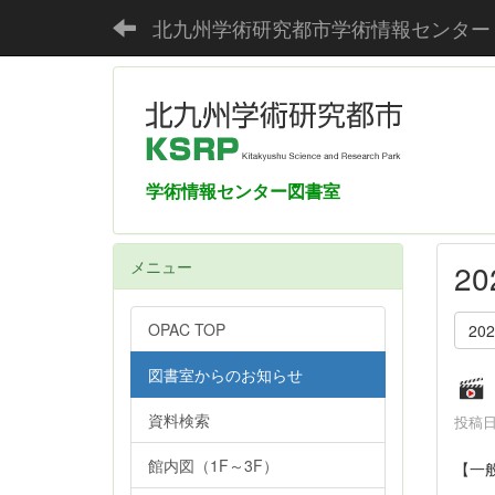
北九州学術研究都市学術情報センター
学術情報センター図書室
メニュー
2
OPAC TOP
20
図書室からのお知らせ
資料検索
投稿日時
館内図（1F～3F）
【一