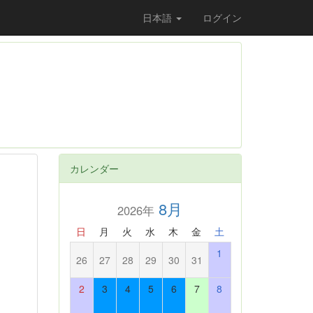
日本語
ログイン
カレンダー
8月
2026年
日
月
火
水
木
金
土
1
26
27
28
29
30
31
2
3
4
5
6
7
8