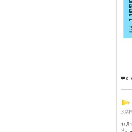
0
投稿日時
11
す。