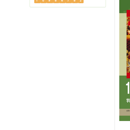
1
0
9
8
6
7
8
2