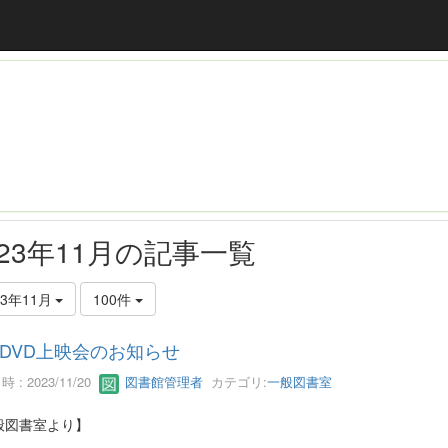
023年11月の記事一覧
23年11月
100件
DVD上映会のお知らせ
 : 2023/11/20
図書館管理者
カテゴリ:
一般図書室
般図書室より】