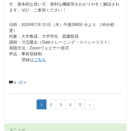
す。基本的な使い方、便利な機能等をわかりやすく解説され
ます。ぜひ、ご参加ください！
日時：2025年7月 31日（木）午後3時00 分より （30分程
度）
対象：大学教員、大学学生、図書館員
講師：川元陽太（Galeトレーニング・スペシャリスト）
視聴方法：Zoomウェビナー形式
申込：事前登録制
登録は
こちら
0
0
1
2
3
4
5
»
メニュー