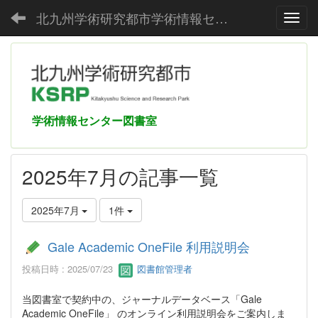
北九州学術研究都市学術情報センター
Toggl
学術情報センター図書室
2025年7月の記事一覧
2025年7月
1件
Gale Academic OneFile 利用説明会
投稿日時 : 2025/07/23
図書館管理者
当図書室で契約中の、ジャーナルデータベース「Gale
Academic OneFile」 のオンライン利用説明会をご案内しま