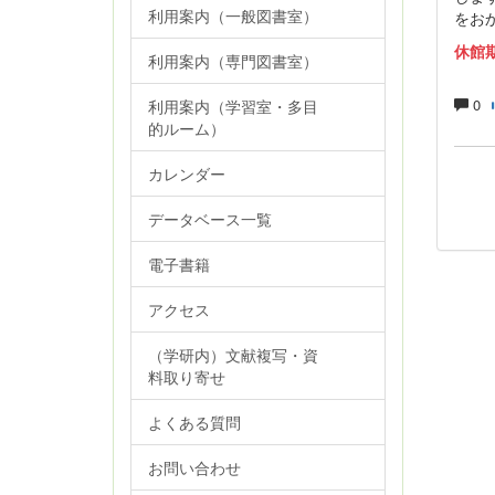
利用案内（一般図書室）
をお
休館
利用案内（専門図書室）
0
利用案内（学習室・多目
的ルーム）
カレンダー
データベース一覧
電子書籍
アクセス
（学研内）文献複写・資
料取り寄せ
よくある質問
お問い合わせ