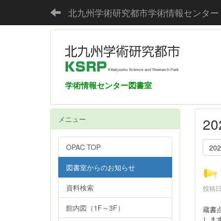
北九州学術研究都市学術情報センター
学術情報センター図書室
メニュー
2
OPAC TOP
20
図書室からのお知らせ
資料検索
投稿日時
館内図（1F～3F）
蔵書
しま