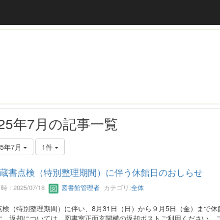
025年7月の記事一覧
25年7月
1件
蔵書点検（特別整理期間）に伴う休館日のおしらせ
 : 2025/07/18
図書館管理者
カテゴリ:
全体
点検（特別整理期間）に伴い、8月31日（日）から９月5日（金）まで休
す。返却については、図書室正面玄関横の返却ポストご利用ください。