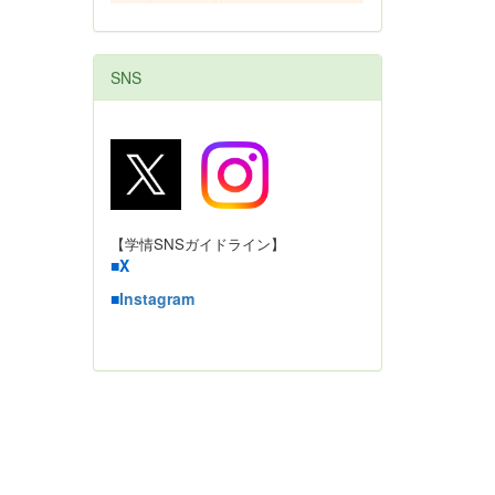
SNS
【学情SNSガイドライン】
■
X
■
Instagram