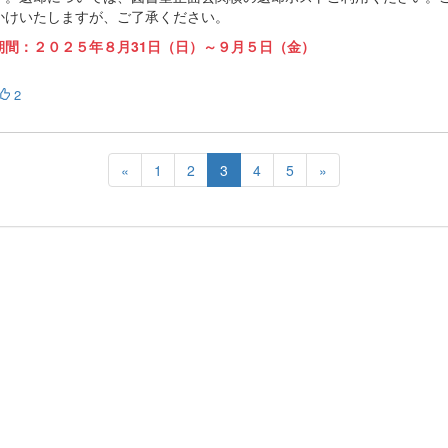
かけいたしますが、ご了承ください。
期間：２０２５年８月31日（日）～９月５日（金）
2
«
1
2
3
4
5
»