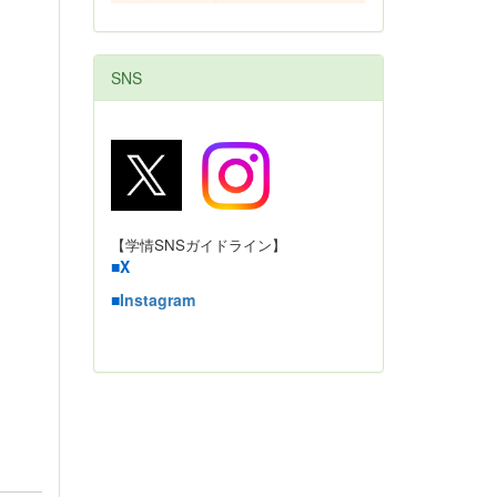
SNS
【学情SNSガイドライン】
■
X
■
Instagram