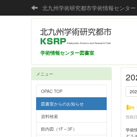
北九州学術研究都市学術情報センター
学術情報センター図書室
メニュー
2
OPAC TOP
20
図書室からのお知らせ
資料検索
投稿日時
館内図（1F～3F）
学術
どう