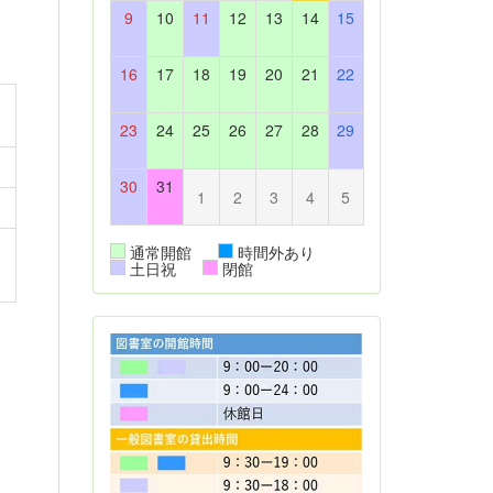
9
10
11
12
13
14
15
16
17
18
19
20
21
22
～
23
24
25
26
27
28
29
30
31
1
2
3
4
5
通常開館
時間外あり
土日祝
閉館