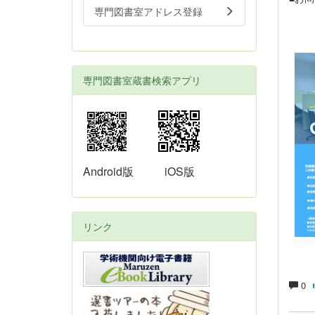
専門図書室アドレス登録
Te
専門図書室蔵書検索アプリ
Android版
iOS版
リンク
0