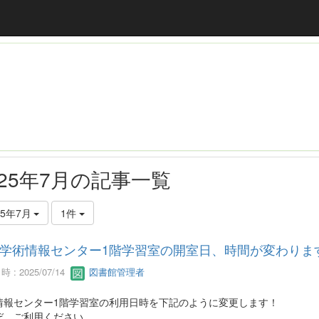
025年7月の記事一覧
25年7月
1件
学術情報センター1階学習室の開室日、時間が変わりま
 : 2025/07/14
図書館管理者
情報センター1階学習室の利用日時を下記のように変更します！
ぞ、ご利用ください。