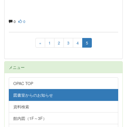
0
0
«
1
2
3
4
5
メニュー
OPAC TOP
図書室からのお知らせ
資料検索
館内図（1F～3F）