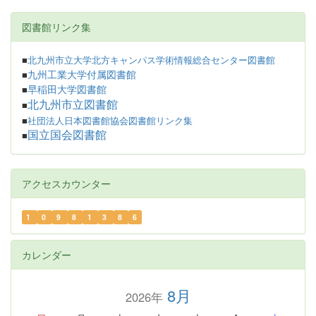
図書館リンク集
■
北九州市立大学北方キャンパス学術情報総合センター図書館
九州工業大学付属図書館
■
早稲田大学図書館
■
北九州市立図書館
■
■
社団法人日本図書館協会図書館リンク集
国立国会図書館
■
アクセスカウンター
1
0
9
8
1
3
8
6
カレンダー
8月
2026年