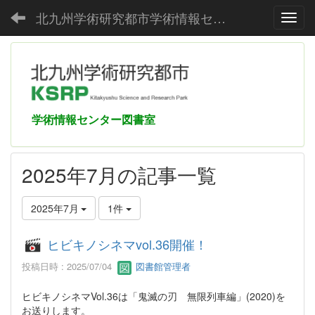
北九州学術研究都市学術情報センター
Toggl
学術情報センター図書室
2025年7月の記事一覧
2025年7月
1件
ヒビキノシネマvol.36開催！
投稿日時 : 2025/07/04
図書館管理者
ヒビキノシネマVol.36は「鬼滅の刃 無限列車編」(2020)を
お送りします。