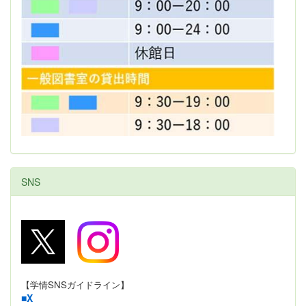
SNS
【学情SNSガイドライン】
■
X