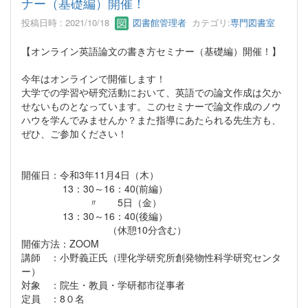
ナー（基礎編）開催！
投稿日時 : 2021/10/18
図書館管理者
カテゴリ:
専門図書室
【オンライン英語論文の書き方セミナー（基礎編）開催！】
今年はオンラインで開催します！
大学での学習や研究活動において、英語での論文作成は欠か
せないものとなっています。このセミナーで論文作成のノウ
ハウを学んでみませんか？また指導にあたられる先生方も、
ぜひ、ご参加ください！
開催日：令和3年11月4日（木）
13：30～16：40(前編）
〃 5日（金）
13：30～16：40(後編）
（休憩10分含む）
開催方法：ZOOM
講師 ：小野義正氏（理化学研究所創発物性科学研究センタ
ー）
対象 ：院生・教員・学研都市従事者
定員 ：8０名