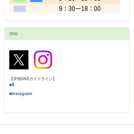
SNS
【学情SNSガイドライン】
■
X
■
Instagram