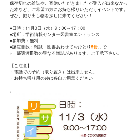
保存切れの雑誌や、寄贈いただきましたが受入が出来なかっ
た本など、ご希望の方にお持ち帰りいただくイベントです。
ぜひ、掘り出し物を探しに来てください！
●日時：11月3日（水）9：00～17：00
●場所：学術情報センター図書室エントランス
●参加費：無料
●譲渡冊数：雑誌・図書あわせておひとり
5冊
まで
※一部譲渡冊数の異なる雑誌があります。ご了承下さい。
【ご注意】
・電話での予約（取り置き）は出来ません。
・お持ち帰り用の袋は各自ご用意ください
。