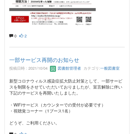
0
2
一部サービス再開のお知らせ
投稿日時 : 2021/10/04
図書館管理者
カテゴリ:
一般図書室
新型コロナウィルス感染症拡大防止対策として、一部サービ
スを制限をさせていただいておりましたが、宣言解除に伴い
下記のサービスを再開いたしました。
・WiFiサービス（カウンターでの受付が必要です）
・視聴覚コーナー（1ブース1名）
どうぞ、ご利用ください。