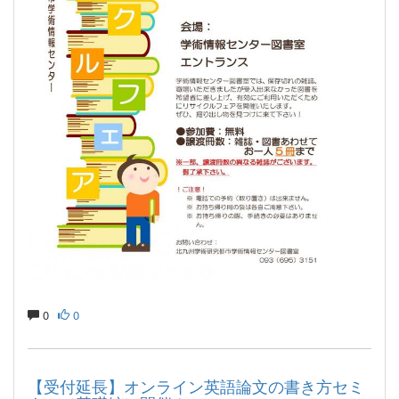
0
0
【受付延長】オンライン英語論文の書き方セミ