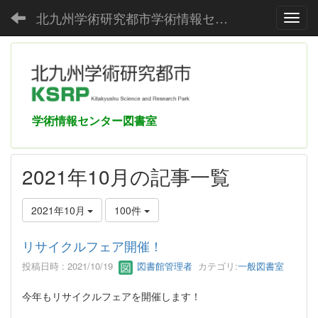
北九州学術研究都市学術情報センター
Toggl
学術情報センター図書室
2021年10月の記事一覧
2021年10月
100件
リサイクルフェア開催！
投稿日時 : 2021/10/19
図書館管理者
カテゴリ:
一般図書室
今年もリサイクルフェアを開催します！