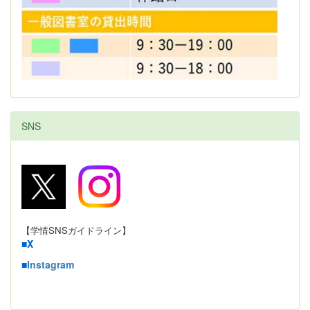
SNS
【学情SNSガイドライン】
■
X
■
Instagram