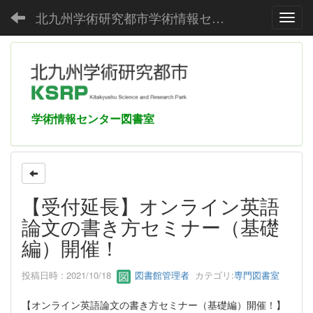
北九州学術研究都市学術情報センター
Toggl
学術情報センター図書室
【受付延長】オンライン英語
論文の書き方セミナー（基礎
編）開催！
投稿日時 : 2021/10/18
図書館管理者
カテゴリ:
専門図書室
【オンライン英語論文の書き方セミナー（基礎編）開催！】