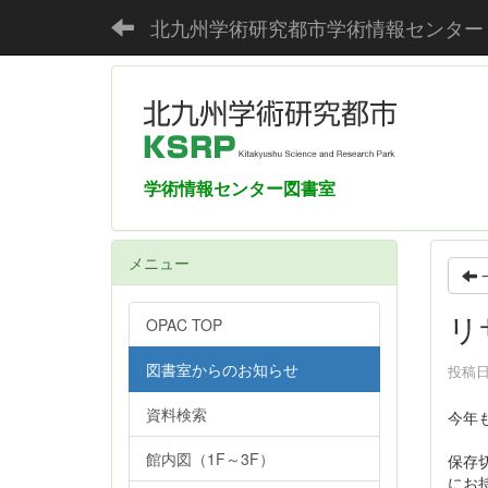
北九州学術研究都市学術情報センター
学術情報センター図書室
メニュー
リ
OPAC TOP
図書室からのお知らせ
投稿日時
資料検索
今年
館内図（1F～3F）
保存
にお