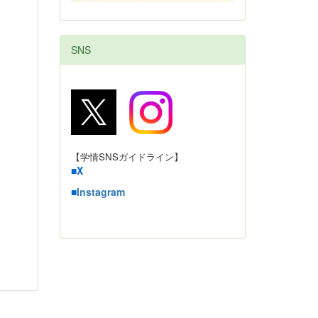
SNS
【学情SNSガイドライン】
■
X
■
Instagram