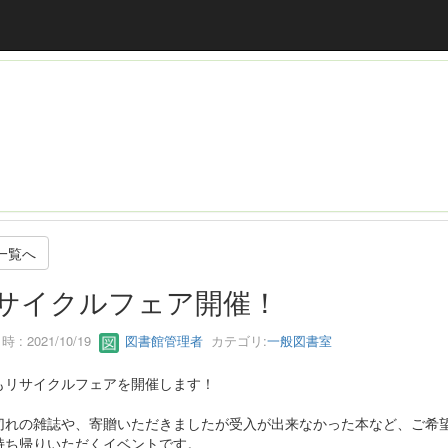
一覧へ
サイクルフェア開催！
 : 2021/10/19
図書館管理者
カテゴリ:
一般図書室
もリサイクルフェアを開催します！
切れの雑誌や、寄贈いただきましたが受入が出来なかった本など、ご希
持ち帰りいただくイベントです。