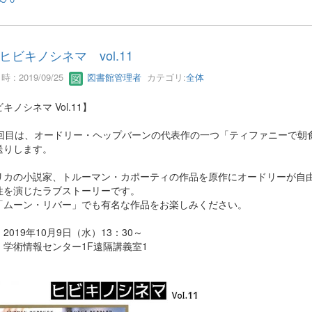
ヒビキノシネマ vol.11
 : 2019/09/25
図書館管理者
カテゴリ:
全体
キノシネマ Vol.11】
1回目は、オードリー・ヘップバーンの代表作の一つ「ティファニーで朝
送りします。
リカの小説家、トルーマン・カポーティの作品を原作にオードリーが自
性を演じたラブストーリーです。
「ムーン・リバー」でも有名な作品をお楽しみください。
2019年10月9日（水）13：30～
：学術情報センター1F遠隔講義室1