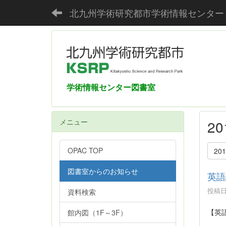
北九州学術研究都市学術情報センター
学術情報センター図書室
メニュー
2
OPAC TOP
20
図書室からのお知らせ
英語
投稿日時
資料検索
【英
館内図（1F～3F）