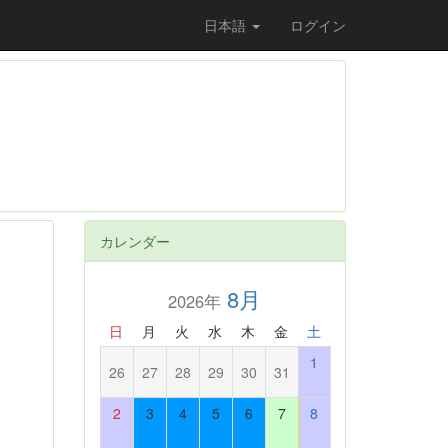
日本語
ログイン
カレンダー
8月
2026年
日
月
火
水
木
金
土
1
26
27
28
29
30
31
2
3
4
5
6
7
8