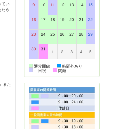
ってい
9
10
11
12
13
14
15
あたら
16
17
18
19
20
21
22
23
24
25
26
27
28
29
30
31
1
2
3
4
5
通常開館
時間外あり
土日祝
閉館
」また