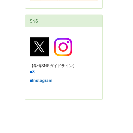
SNS
【学情SNSガイドライン】
■
X
■
Instagram