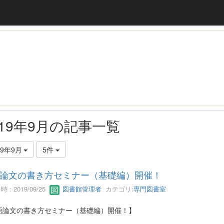
019年9月の記事一覧
19年9月
5件
論文の書き方セミナー（基礎編）開催！
 : 2019/09/25
図書館管理者
カテゴリ:
専門図書室
語論文の書き方セミナー（基礎編）開催！】