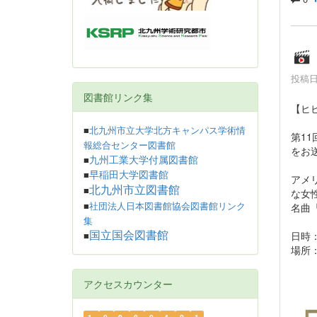
投稿日時
図書館リンク集
【ヒビ
■
北九州市立大学北方キャンパス学術情
第1
報総合センター図書館
をお
九州工業大学付属図書館
■
早稲田大学図書館
■
アメ
北九州市立図書館
■
な女
名曲
■
社団法人日本図書館協会図書館リンク
集
日時：
国立国会図書館
■
場所
アクセスカウンター