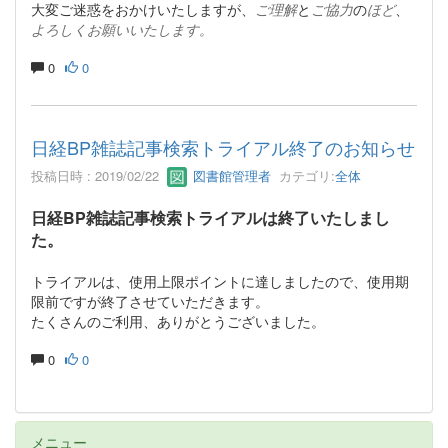
大変ご迷惑をおかけいたしますが、
ご理解
と
ご協力
の
ほど
、
よろしくお願いいたします。
0
0
日経BP雑誌記事検索トライアル終了のお知らせ
投稿日時 : 2019/02/22
図書館管理者
カテゴリ:
全体
日経BP雑誌記事検索トライアルは終了いたしまし
た。
トライアルは、使用上限ポイントに達しましたので、使用期
限前ですが終了させていただきます。
たくさんのご利用、ありがとうございました。
0
0
メニュー