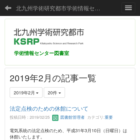
北九州学術研究都市学術情報センター
Toggl
学術情報センター図書室
2019年2月の記事一覧
2019年2月
20件
法定点検のための休館について
投稿日時 : 2019/02/25
図書館管理者
カテゴリ:
重要
電気系統の法定点検のため、平成31年3月10日（日曜日）は
休館いたします。