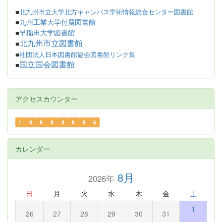
■
北九州市立大学北方キャンパス学術情報総合センター図書館
九州工業大学付属図書館
■
早稲田大学図書館
■
北九州市立図書館
■
■
社団法人日本図書館協会図書館リンク集
国立国会図書館
■
アクセスカウンター
1
0
9
8
3
8
9
6
カレンダー
8月
2026年
日
月
火
水
木
金
土
1
26
27
28
29
30
31