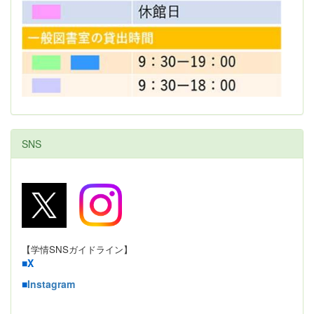
SNS
【学情SNSガイドライン】
■
X
■
Instagram