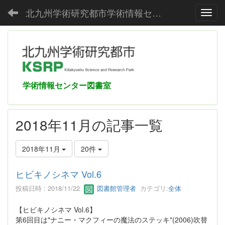
北九州学術研究都市学術情報センター
Toggl
学術情報センター図書室
2018年11月の記事一覧
2018年11月
20件
ヒビキノシネマ Vol.6
投稿日時 : 2018/11/22
図書館管理者
カテゴリ:
全体
【ヒビキノシネマ Vol.6】
第6回目は"ナニー・マクフィーの魔法のステッキ"(2006)吹替