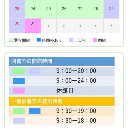
23
24
25
26
27
28
29
30
31
1
2
3
4
5
通常開館
時間外あり
土日祝
閉館