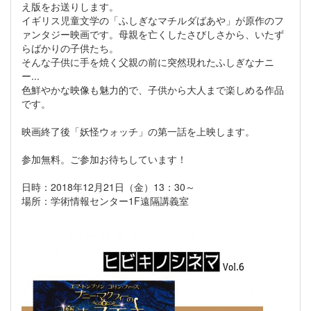
え版をお送りします。
イギリス児童文学の「ふしぎなマチルダばあや」が原作のフ
ァンタジー映画です。母親を亡くしたさびしさから、いたず
らばかりの子供たち。
そんな子供に手を焼く父親の前に突然現れたふしぎなナニ
ー...
色鮮やかな映像も魅力的で、子供から大人まで楽しめる作品
です。
映画終了後「妖怪ウォッチ」の第一話を上映します。
参加無料。ご参加お待ちしています！
日時：2018年12月21日（金）13：30～
場所：学術情報センター1F遠隔講義室