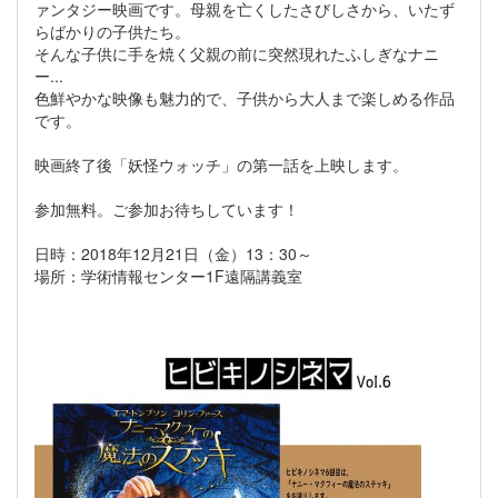
ァンタジー映画です。母親を亡くしたさびしさから、いたず
らばかりの子供たち。
そんな子供に手を焼く父親の前に突然現れたふしぎなナニ
ー...
色鮮やかな映像も魅力的で、子供から大人まで楽しめる作品
です。
映画終了後「妖怪ウォッチ」の第一話を上映します。
参加無料。ご参加お待ちしています！
日時：2018年12月21日（金）13：30～
場所：学術情報センター1F遠隔講義室