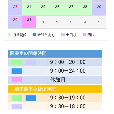
23
24
25
26
27
28
29
30
31
1
2
3
4
5
通常開館
時間外あり
土日祝
閉館