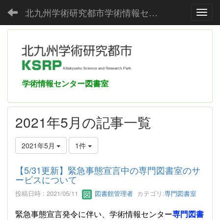
北九州学術研究都市学術情報センター
Toggl
学術情報センター図書室
2021年5月の記事一覧
2021年5月
1件
【5/31更新】緊急事態宣言中の専門図書室のサ
ービスについて
投稿日時 : 2021/05/11
図書館管理者
カテゴリ:
専門図書室
緊急事態宣言発令に伴い、学術情報センター
専門図書