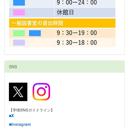
SNS
【学情SNSガイドライン】
■
X
■
Instagram