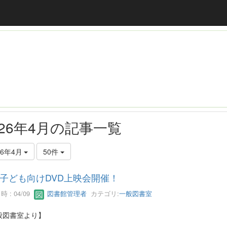
026年4月の記事一覧
26年4月
50件
子ども向けDVD上映会開催！
 : 04/09
図書館管理者
カテゴリ:
一般図書室
般図書室より】