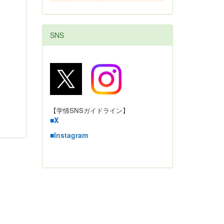
SNS
【学情SNSガイドライン】
■
X
■
Instagram