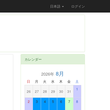
日本語
ログイン
カレンダー
8月
2026年
日
月
火
水
木
金
土
1
26
27
28
29
30
31
2
3
4
5
6
7
8