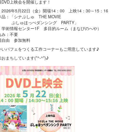
様DVD上映会を開催します！
2026年5月22日（金）開場14：00 上映14：30～15：16
品：「シナぷしゅ THE MOVIE
ゅほっぺダンシング PARTY」
：学術情報センター1F 多目的ルーム（まなびのへや）
込み：不要
場自由 参加無料
いいパフェをつくる工作コーナーもご用意しています♪
おまちしています(*^-^*)♪