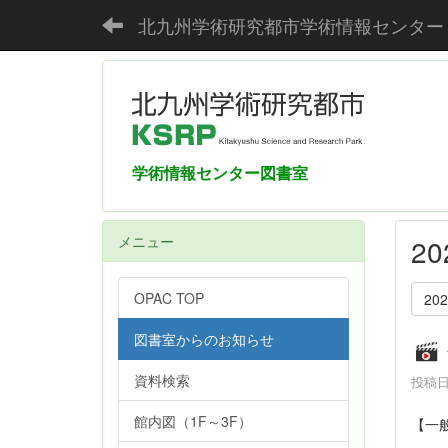
北九州学術研究都市学術情報センター
学術情報センター図書室
メニュー
2
OPAC TOP
20
図書室からのお知らせ
資料検索
投稿日時
館内図（1F～3F）
【一