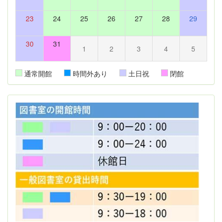
23
24
25
26
27
28
29
30
31
1
2
3
4
5
通常開館
時間外あり
土日祝
閉館