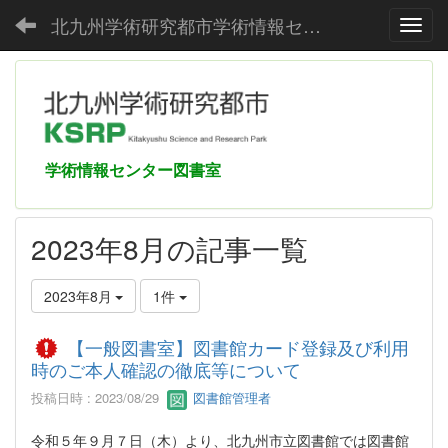
北九州学術研究都市学術情報センター
Toggl
学術情報センター図書室
2023年8月の記事一覧
2023年8月
1件
【一般図書室】図書館カード登録及び利用
時のご本人確認の徹底等について
投稿日時 : 2023/08/29
図書館管理者
令和５年９月７日（木）より、北九州市立図書館では図書館