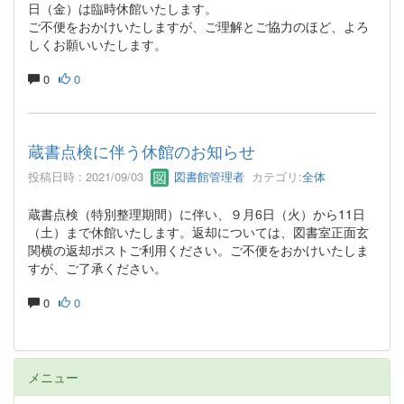
日（金）は臨時休館いたします。
ご不便をおかけいたしますが、ご理解とご協力のほど、よろ
しくお願いいたします。
0
0
蔵書点検に伴う休館のお知らせ
投稿日時 : 2021/09/03
図書館管理者
カテゴリ:
全体
蔵書点検（特別整理期間）に伴い、９月6日（火）から11日
（土）まで休館いたします。返却については、図書室正面玄
関横の返却ポストご利用ください。ご不便をおかけいたしま
すが、ご了承ください。
0
0
メニュー