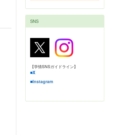
SNS
【学情SNSガイドライン】
■
X
■
Instagram