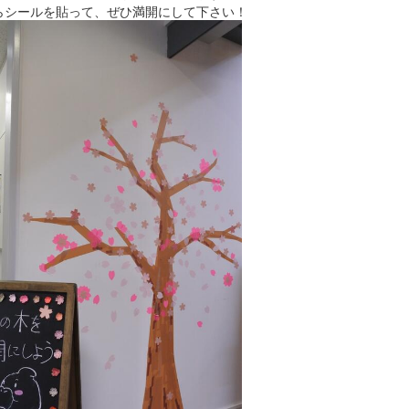
らシールを貼って、ぜひ満開にして下さい！