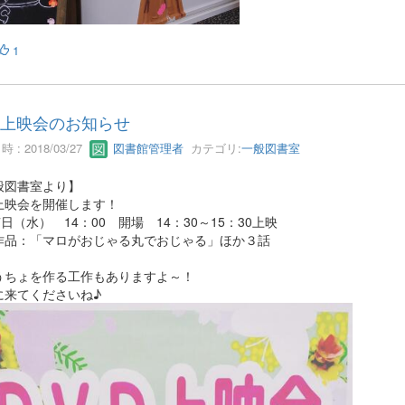
1
D上映会のお知らせ
 : 2018/03/27
図書館管理者
カテゴリ:
一般図書室
般図書室より】
D上映会を開催します！
7日（水） 14：00 開場 14：30～15：30上映
作品：「マロがおじゃる丸でおじゃる」ほか３話
うちょを作る工作もありますよ～！
に来てくださいね♪