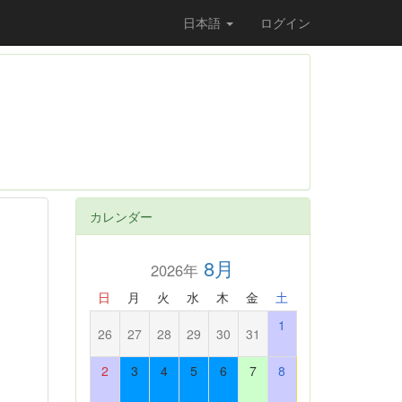
日本語
ログイン
カレンダー
8月
2026年
日
月
火
水
木
金
土
1
26
27
28
29
30
31
2
3
4
5
6
7
8