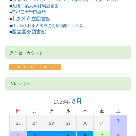
九州工業大学付属図書館
■
早稲田大学図書館
■
北九州市立図書館
■
■
社団法人日本図書館協会図書館リンク集
国立国会図書館
■
アクセスカウンター
1
0
9
8
0
3
8
1
カレンダー
8月
2026年
日
月
火
水
木
金
土
1
26
27
28
29
30
31
2
3
4
5
6
7
8