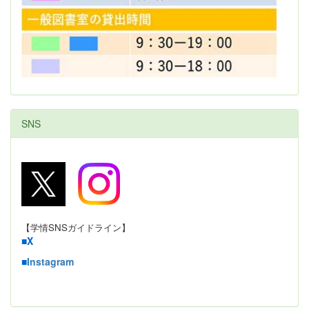
SNS
【学情SNSガイドライン】
■
X
■
Instagram