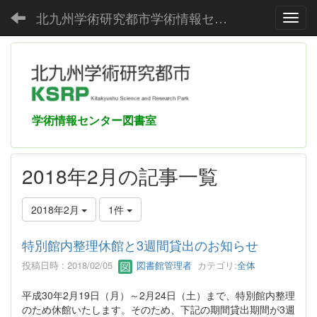
北九州学術研究都市学術情報センター
Toggl
学術情報センター図書室
2018年2月の記事一覧
2018年2月
1件
特別館内整理休館と3週間貸出のお知らせ
投稿日時 : 2018/02/05
図書館管理者
カテゴリ:
全体
平成30年2月19日（月）～2月24日（土）まで、特別館内整理
のため休館いたします。そのため、下記の期間貸出期間が3週