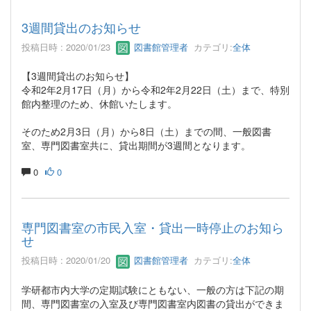
3週間貸出のお知らせ
投稿日時 : 2020/01/23
図書館管理者
カテゴリ:
全体
【3週間貸出のお知らせ】
令和2年2月17日（月）から令和2年2月22日（土）まで、特別
館内整理のため、休館いたします。
そのため2月3日（月）から8日（土）までの間、一般図書
室、専門図書室共に、貸出期間が3週間となります。
0
0
専門図書室の市民入室・貸出一時停止のお知ら
せ
投稿日時 : 2020/01/20
図書館管理者
カテゴリ:
全体
学研都市内大学の定期試験にともない、一般の方は下記の期
間、専門図書室の入室及び専門図書室内図書の貸出ができま