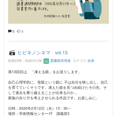
0
0
ヒビキノシネマ vol.13
投稿日時 : 2020/01/28
図書館管理者
カテゴリ:
全体
第13回目は、「凍える鏡」をお送りします。
自己心理学的に、母親という鏡に 子は自分を映し出し、自己
を育てていくそうです。凍えた鏡を見つめ続けたその先、そ
して過去を乗り越えることが出来るのか...
家族の在り方を考えさせられる作品です。お楽しみに。
日時：2020年2月12日（水）13：30～
場所：学術情報センター1F 講義室3