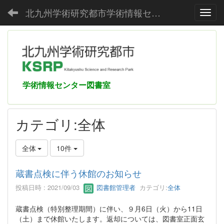
北九州学術研究都市学術情報センター
Toggl
学術情報センター図書室
カテゴリ:全体
全体
10件
蔵書点検に伴う休館のお知らせ
投稿日時 : 2021/09/03
図書館管理者
カテゴリ:
全体
蔵書点検（特別整理期間）に伴い、９月6日（火）から11日
（土）まで休館いたします。返却については、図書室正面玄