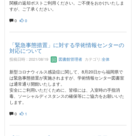
関横の返却ポストご利用ください。ご不便をおかけいたしま
すが、ご了承ください。
0
0
「緊急事態措置」に対する学術情報センターの
対応について
投稿日時 : 2021/08/19
図書館管理者
カテゴリ:
全体
新型コロナウィルス感染症に関して、8月20日から福岡県で
は緊急事態措置が実施されますが、学術情報センター図書室
は通常通り開館いたします。
安全にご利用いただくために、皆様には、入室時の手指消
毒、ソーシャルディスタンスの確保等にご協力をお願いいた
します。
0
1