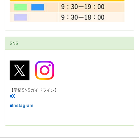
SNS
【学情SNSガイドライン】
■
X
■
Instagram