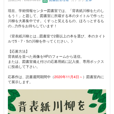
現在、学術情報センター図書室では、「背表紙川柳をたのし
もう！」と題して、図書室に所蔵する本のタイトルで作った
川柳を大募集中です。くすっと笑えるもの、ほろっとするも
の...力作をお待ちしています！
《背表紙川柳とは...図書室で2冊以上の本を選び、本のタイト
ルで5・7・5の川柳を作ってください。》
【応募方法】
背表紙を並べた画像をHPのフォームから送信。
または、図書室備え付けの応募用紙に記入後、専用ボックス
に投函して下さい。
応募作は、読書週間期間中（
2020年11月4日～
）図書室内に
て展示します。