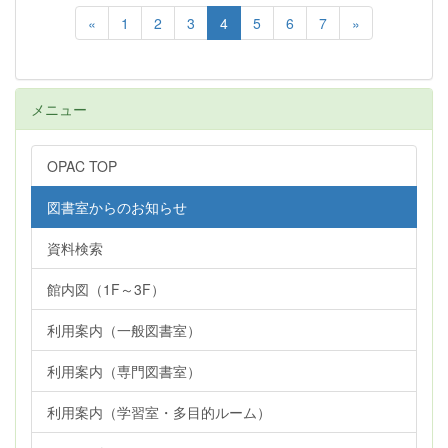
«
1
2
3
4
5
6
7
»
メニュー
OPAC TOP
図書室からのお知らせ
資料検索
館内図（1F～3F）
利用案内（一般図書室）
利用案内（専門図書室）
利用案内（学習室・多目的ルーム）