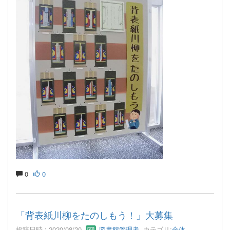
0
0
「背表紙川柳をたのしもう！」大募集
投稿日時 : 2020/08/20
図書館管理者
カテゴリ:
全体