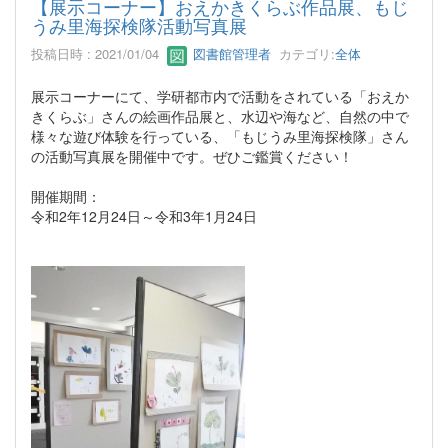
【展示コーナー】おえかきくらぶ作品展、もじ
うみ里海探検隊活動写真展
投稿日時 : 2021/01/04
図書館管理者
カテゴリ:
全体
展示コーナーにて、学研都市内で活動をされている「おえか
きくらぶ」さんの絵画作品展と、水辺や海など、自然の中で
様々な遊び体験を行っている、「もじうみ里海探検隊」さん
の活動写真展を開催中です。ぜひご鑑賞ください！
開催期間：
令和2年12月24日～令和3年1月24日