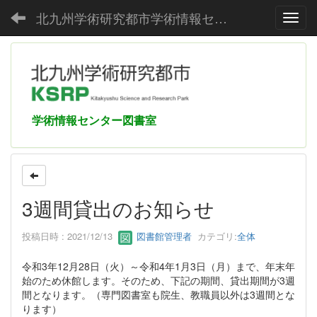
北九州学術研究都市学術情報センター
Toggl
学術情報センター図書室
3週間貸出のお知らせ
投稿日時 : 2021/12/13
図書館管理者
カテゴリ:
全体
令和3年12月28日（火）～令和4年1月3日（月）まで、年末年
始のため休館します。そのため、下記の期間、貸出期間が3週
間となります。（専門図書室も院生、教職員以外は3週間とな
ります）