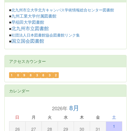
■
北九州市立大学北方キャンパス学術情報総合センター図書館
九州工業大学付属図書館
■
早稲田大学図書館
■
北九州市立図書館
■
■
社団法人日本図書館協会図書館リンク集
国立国会図書館
■
アクセスカウンター
1
0
9
8
3
8
3
2
カレンダー
8月
2026年
日
月
火
水
木
金
土
1
26
27
28
29
30
31