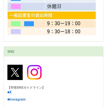
SNS
【学情SNSガイドライン】
■
X
■
Instagram