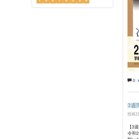
1
0
9
7
6
0
9
9
0
3週
投稿日時
【3
令和