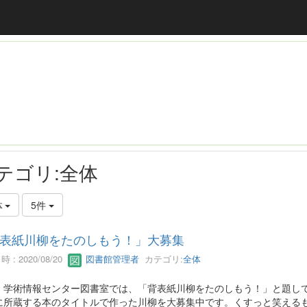
テゴリ:全体
体
5件
表紙川柳をたのしもう！」大募集
 : 2020/08/20
図書館管理者
カテゴリ:
全体
、学術情報センター図書室では、「背表紙川柳をたのしもう！」と題し
に所蔵する本のタイトルで作った川柳を大募集中です。くすっと笑える