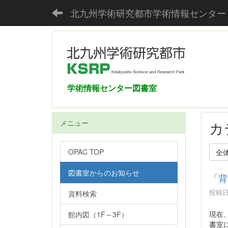
北九州学術研究都市学術情報センター
学術情報センター図書室
メニュー
カ
OPAC TOP
全
図書室からのお知らせ
「背
投稿日時
資料検索
現在
館内図（1F～3F）
書室