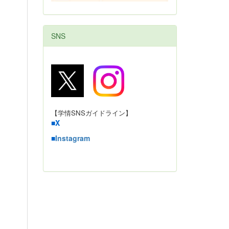
SNS
【学情SNSガイドライン】
■
X
■
Instagram