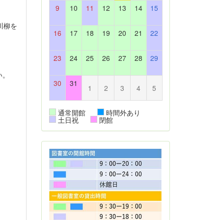
9
10
11
12
13
14
15
川柳を
16
17
18
19
20
21
22
23
24
25
26
27
28
29
い。
30
31
1
2
3
4
5
通常開館
時間外あり
土日祝
閉館