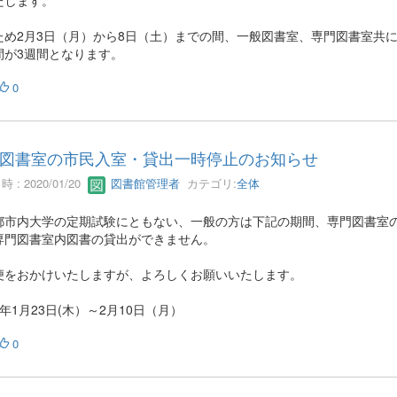
たします。
ため2月3日（月）から8日（土）までの間、一般図書室、専門図書室共
間が3週間となります。
0
図書室の市民入室・貸出一時停止のお知らせ
 : 2020/01/20
図書館管理者
カテゴリ:
全体
都市内大学の定期試験にともない、一般の方は下記の期間、専門図書室
専門図書室内図書の貸出ができません。
便をおかけいたしますが、よろしくお願いいたします。
年1月23日(木）～2月10日（月）
0