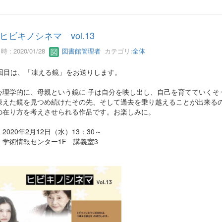
ヒビキノシネマ vol.13
 : 2020/01/28
図書館管理者
カテゴリ:
全体
3回目は、「凍える鏡」をお送りします。
心理学的に、母親という鏡に 子は自分を映し出し、自己を育てていくそ
凍えた鏡を見つめ続けたその先、そして過去を乗り越えることが出来るのか
の在り方を考えさせられる作品です。お楽しみに。
2020年2月12日（水）13：30～
：学術情報センター1F 講義室3