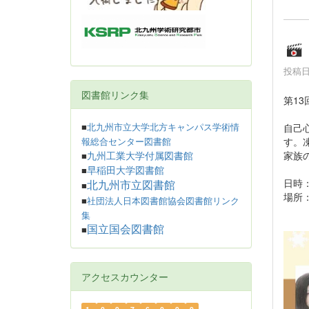
投稿日時
図書館リンク集
第1
自己
■
北九州市立大学北方キャンパス学術情
す。
報総合センター図書館
家族
九州工業大学付属図書館
■
早稲田大学図書館
■
日時：
北九州市立図書館
■
場所
■
社団法人日本図書館協会図書館リンク
集
国立国会図書館
■
アクセスカウンター