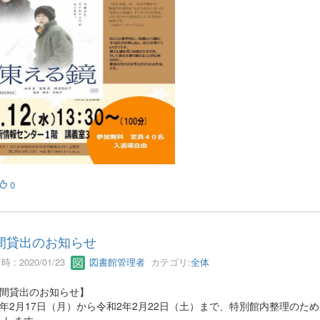
0
間貸出のお知らせ
 : 2020/01/23
図書館管理者
カテゴリ:
全体
週間貸出のお知らせ】
2年2月17日（月）から令和2年2月22日（土）まで、特別館内整理のた