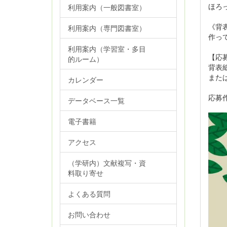
ほろ
利用案内（一般図書室）
《背
利用案内（専門図書室）
作っ
利用案内（学習室・多目
【応
的ルーム）
背表
また
カレンダー
応募
データベース一覧
電子書籍
アクセス
（学研内）文献複写・資
料取り寄せ
よくある質問
お問い合わせ